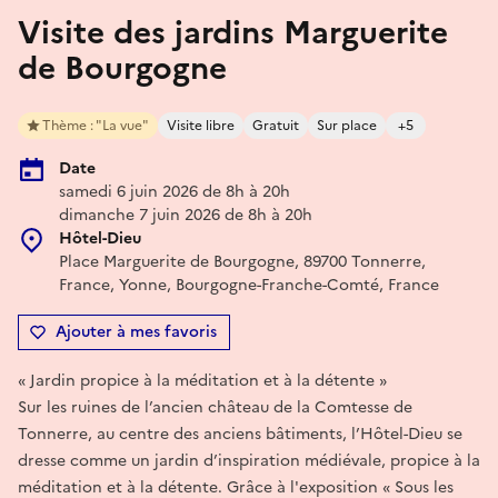
Visite des jardins Marguerite
de Bourgogne
Thème : "La vue"
Visite libre
Gratuit
Sur place
+5
Date
samedi 6 juin 2026 de 8h à 20h
dimanche 7 juin 2026 de 8h à 20h
Hôtel-Dieu
Place Marguerite de Bourgogne, 89700 Tonnerre,
France, Yonne, Bourgogne-Franche-Comté, France
Ajouter à mes favoris
« Jardin propice à la méditation et à la détente »
Sur les ruines de l’ancien château de la Comtesse de
Tonnerre, au centre des anciens bâtiments, l’Hôtel-Dieu se
dresse comme un jardin d’inspiration médiévale, propice à la
méditation et à la détente. Grâce à l'exposition « Sous les