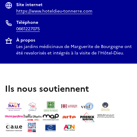
Site internet
https://www.hoteldieu-tonnerre.com
Téléphone
0661227075
À propos
Les jardins médicinaux de Marguerite de Bourgogne ont
été revalorisés et intégrés à la visite de l'Hôtel-Dieu.
Ils nous soutiennent