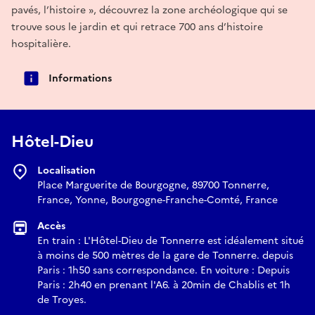
pavés, l’histoire », découvrez la zone archéologique qui se
trouve sous le jardin et qui retrace 700 ans d’histoire
hospitalière.
Informations
Hôtel-Dieu
Localisation
Place Marguerite de Bourgogne, 89700 Tonnerre,
France, Yonne, Bourgogne-Franche-Comté, France
Accès
En train : L'Hôtel-Dieu de Tonnerre est idéalement situé
à moins de 500 mètres de la gare de Tonnerre. depuis
Paris : 1h50 sans correspondance. En voiture : Depuis
Paris : 2h40 en prenant l'A6. à 20min de Chablis et 1h
de Troyes.