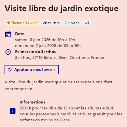
Visite libre du jardin exotique
Thème : "La vue"
Visite libre
Sur place
+4
Date
samedi 6 juin 2026 de 10h à 19h
dimanche 7 juin 2026 de 10h à 19h
Palmeraie du Sarthou
Sarthou, 32110 Bétous, Gers, Occitanie, France
Ajouter à mes favoris
Visite libre du jardin exotique et de ses expositions d’art
contemporain.
Informations
8,50 € pour les plus de 12 ans et les adultes 4,50 €
pour les personnes à mobilité réduite gratuit pour les
enfants de moins de 6 ans