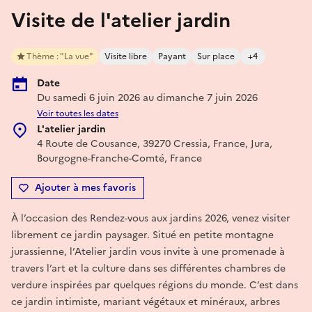
Visite de l'atelier jardin
Thème : "La vue"
Visite libre
Payant
Sur place
+4
Date
Du samedi 6 juin 2026 au dimanche 7 juin 2026
Voir toutes les dates
L'atelier jardin
4 Route de Cousance, 39270 Cressia, France, Jura,
Bourgogne-Franche-Comté, France
Ajouter à mes favoris
À l’occasion des Rendez-vous aux jardins 2026, venez visiter
librement ce jardin paysager. Situé en petite montagne
jurassienne, l’Atelier jardin vous invite à une promenade à
travers l’art et la culture dans ses différentes chambres de
verdure inspirées par quelques régions du monde. C’est dans
ce jardin intimiste, mariant végétaux et minéraux, arbres