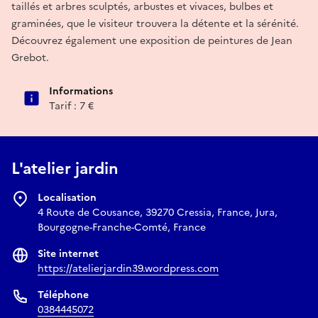
taillés et arbres sculptés, arbustes et vivaces, bulbes et
graminées, que le visiteur trouvera la détente et la sérénité.
Découvrez également une exposition de peintures de Jean
Grebot.
Informations
Tarif : 7 €
L'atelier jardin
Localisation
4 Route de Cousance, 39270 Cressia, France, Jura,
Bourgogne-Franche-Comté, France
Site internet
https://atelierjardin39.wordpress.com
Téléphone
0384445072