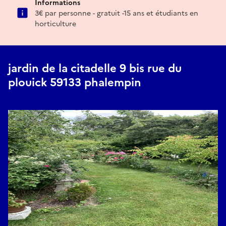
Informations
3€ par personne - gratuit -15 ans et étudiants en
horticulture
jardin de la citadelle 9 bis rue du
plouick 59133 phalempin