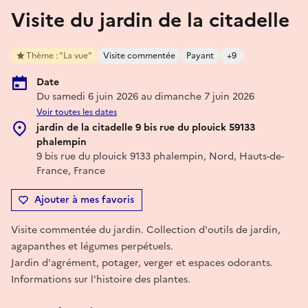
Visite du jardin de la citadelle
Thème : "La vue"
Visite commentée
Payant
+9
Date
Du samedi 6 juin 2026 au dimanche 7 juin 2026
Voir toutes les dates
jardin de la citadelle 9 bis rue du plouick 59133
phalempin
9 bis rue du plouick 9133 phalempin, Nord, Hauts-de-
France, France
Ajouter à mes favoris
Visite commentée du jardin. Collection d'outils de jardin,
agapanthes et légumes perpétuels.
Jardin d'agrément, potager, verger et espaces odorants.
Informations sur l'histoire des plantes.