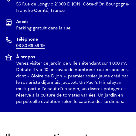
56 Rue de Longvic 21000 DIJON, Côte-d'Or, Bourgogne-
Franche-Comté, France
Accès
Parking gratuit dans la rue
Téléphone
03 80 66 59 19
À propos
Venez visiter ce jardin de ville s'étendant sur 1 000 m².
Débuté il y a 40 ans avec de nombreux rosiers anciens,
dont « Gloire de Dijon », premier rosier jaune créé par
le rosiériste dijonnais Jacotot. Un Paul's Himalayan
musk part à l'assaut d'un sapin, un discret potager est
réservé à la culture de tomates variées. Un jardin en
perpétuelle évolution selon le caprice des jardiniers.