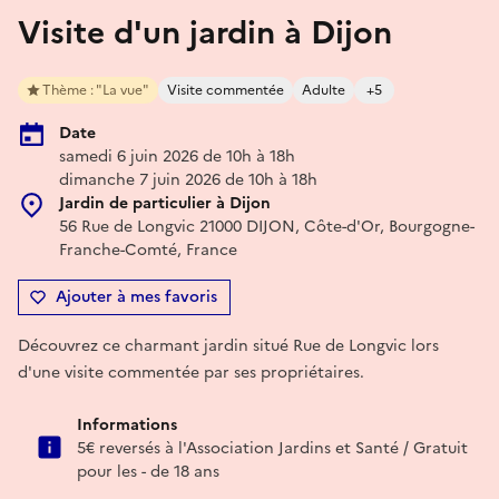
Visite d'un jardin à Dijon
Thème : "La vue"
Visite commentée
Adulte
+5
Date
samedi 6 juin 2026 de 10h à 18h
dimanche 7 juin 2026 de 10h à 18h
Jardin de particulier à Dijon
56 Rue de Longvic 21000 DIJON, Côte-d'Or, Bourgogne-
Franche-Comté, France
Ajouter à mes favoris
Découvrez ce charmant jardin situé Rue de Longvic lors
d'une visite commentée par ses propriétaires.
Informations
5€ reversés à l'Association Jardins et Santé / Gratuit
pour les - de 18 ans