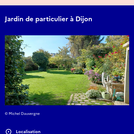
Jardin de particulier à Dijon
© Michel Dauvergne
Localisation