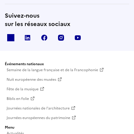
Suivez-nous
sur les réseaux sociaux
X
Linkedin
Facebook
Instagram
Youtube
Événements nationaux
Semaine de la langue française et de la Francophonie
Nuit européenne des musées
Fête de la musique
Biblis en folie
Journées nationales de l'architecture
Journées européennes du patrimoine
Menu
Actualités