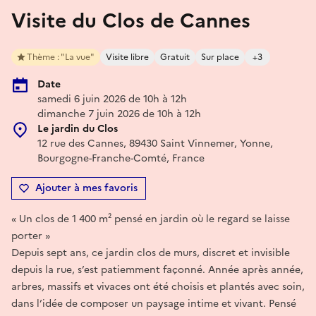
Visite du Clos de Cannes
Thème : "La vue"
Visite libre
Gratuit
Sur place
+3
Date
samedi 6 juin 2026 de 10h à 12h
dimanche 7 juin 2026 de 10h à 12h
Le jardin du Clos
12 rue des Cannes, 89430 Saint Vinnemer, Yonne,
Bourgogne-Franche-Comté, France
Ajouter à mes favoris
« Un clos de 1 400 m² pensé en jardin où le regard se laisse
porter »
Depuis sept ans, ce jardin clos de murs, discret et invisible
depuis la rue, s’est patiemment façonné. Année après année,
arbres, massifs et vivaces ont été choisis et plantés avec soin,
dans l’idée de composer un paysage intime et vivant. Pensé