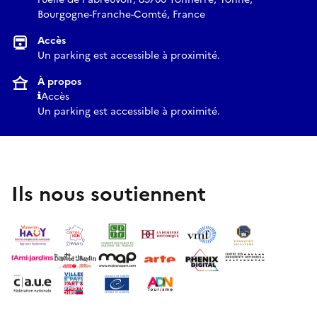
Bourgogne-Franche-Comté, France
Accès
Un parking est accessible à proximité.
À propos
Accès
Un parking est accessible à proximité.
Ils nous soutiennent