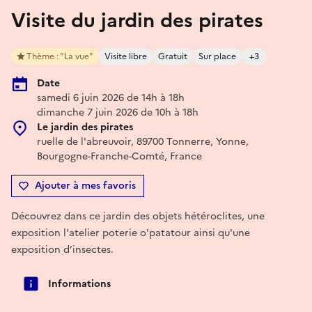
Visite du jardin des pirates
Thème : "La vue"
Visite libre
Gratuit
Sur place
+3
Date
samedi 6 juin 2026 de 14h à 18h
dimanche 7 juin 2026 de 10h à 18h
Le jardin des pirates
ruelle de l'abreuvoir, 89700 Tonnerre, Yonne,
Bourgogne-Franche-Comté, France
Ajouter à mes favoris
Découvrez dans ce jardin des objets hétéroclites, une
exposition l'atelier poterie o'patatour ainsi qu'une
exposition d’insectes.
Informations