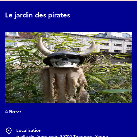
Le jardin des pirates
© Pierrot
Localisation
ruelle de l'abreuvoir, 89700 Tonnerre, Yonne,