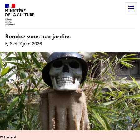
MINISTÈRE
DE LA CULTURE
Rendez-vous aux jardins
5, 6 et 7 juin 2026
© Pierrot