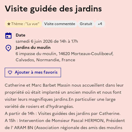
Visite guidée des jardins
Thème : "La vue"
Visite commentée
Gratuit
+4
Date
samedi 6 juin 2026 de 14h à 17h
Jardins du moulin
6 impasse du moulin, 14620 Morteaux-Coulibœuf,
Calvados, Normandie, France
Ajouter à mes favoris
Catherine et Marc Barbet Massin nous accueillent dans leur
propriété où était implanté un ancien moulin et nous font
visiter leurs magnifiques jardins.En particulier une large
variété de rosiers et d'hydrangéas.
A partir de 14h : Visites guidées des jardins par Catherine.
A 15h : Intervention de Monsieur Pascal HERMON, Président
de l' ARAM BN (Association régionale des amis des moulins