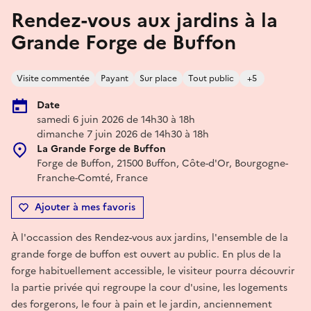
Rendez-vous aux jardins à la
Grande Forge de Buffon
Visite commentée
Payant
Sur place
Tout public
+5
Date
samedi 6 juin 2026 de 14h30 à 18h
dimanche 7 juin 2026 de 14h30 à 18h
La Grande Forge de Buffon
Forge de Buffon, 21500 Buffon, Côte-d'Or, Bourgogne-
Franche-Comté, France
Ajouter à mes favoris
À l'occassion des Rendez-vous aux jardins, l'ensemble de la
grande forge de buffon est ouvert au public. En plus de la
forge habituellement accessible, le visiteur pourra découvrir
la partie privée qui regroupe la cour d'usine, les logements
des forgerons, le four à pain et le jardin, anciennement