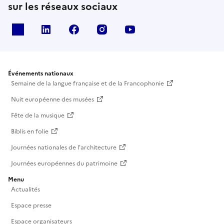
sur les réseaux sociaux
X
Linkedin
Facebook
Instagram
Youtube
Événements nationaux
Semaine de la langue française et de la Francophonie
Nuit européenne des musées
Fête de la musique
Biblis en folie
Journées nationales de l'architecture
Journées européennes du patrimoine
Menu
Actualités
Espace presse
Espace organisateurs