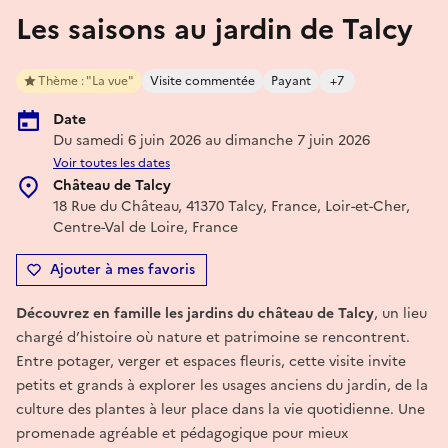
Les saisons au jardin de Talcy
Thème : "La vue"
Visite commentée
Payant
+7
Date
Du samedi 6 juin 2026 au dimanche 7 juin 2026
Voir toutes les dates
Château de Talcy
18 Rue du Château, 41370 Talcy, France, Loir-et-Cher,
Centre-Val de Loire, France
Ajouter à mes favoris
Découvrez en famille les jardins du château de Talcy
, un lieu
chargé d’histoire où nature et patrimoine se rencontrent.
Entre potager, verger et espaces fleuris, cette visite invite
petits et grands à explorer les usages anciens du jardin, de la
culture des plantes à leur place dans la vie quotidienne. Une
promenade agréable et pédagogique pour mieux