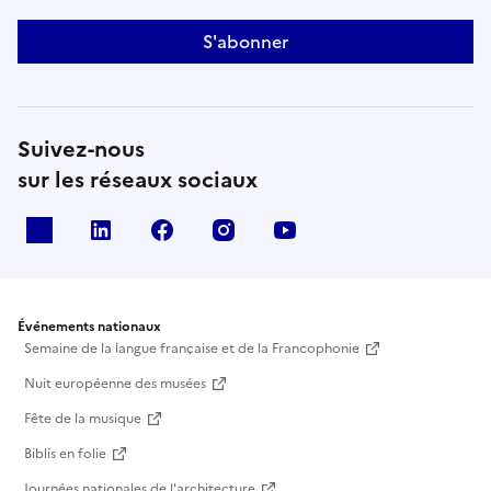
S'abonner
Suivez-nous
sur les réseaux sociaux
X
Linkedin
Facebook
Instagram
Youtube
Événements nationaux
Semaine de la langue française et de la Francophonie
Nuit européenne des musées
Fête de la musique
Biblis en folie
Journées nationales de l'architecture