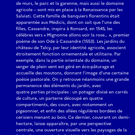
de murs, le parc et la garenne, mais aussi le domaine
agricole – sont mis en place à la Renaissance par les
Salviati. Cette famille de banquiers florentins était
apparentée aux Médicis, dont on sait que l’une des
filles, Cassandre, inspira à Ronsard, en 1545, les
célèbres vers « Mignonne allons voir la rose… », premier
poème de son Ode à Cassandre (1553). Les jardins du
château de Talcy, par leur identité agricole, associent
étroitement fonction ornementale et utilitaire. Par
exemple, dans la partie orientale du domaine, un
verger de plein vent est géré en éco-pâturage et
accueille des moutons, donnant l’image d’une certaine
poésie pastorale. On y retrouve néanmoins une grande
permanence des éléments du jardin, avec
quatre parties principales : un potager divisé en carrés
de culture, un parterre découpé en quatre
compartiments, des cours, avec notamment un
pigeonnier, et enfin des allées régulières bordées de
cerisiers menant au bois. Ce dernier, couvrant un demi-
hectare, laisse apparaître, par une perspective
centrale, une ouverture visuelle vers les paysages de la