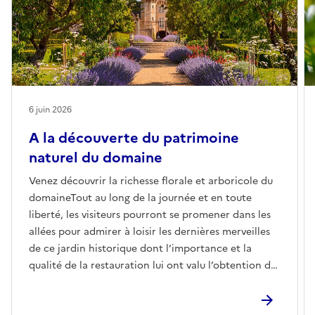
6 juin 2026
A la découverte du patrimoine
naturel du domaine
Venez découvrir la richesse florale et arboricole du
domaineTout au long de la journée et en toute
liberté, les visiteurs pourront se promener dans les
allées pour admirer à loisir les dernières merveilles
de ce jardin historique dont l’importance et la
qualité de la restauration lui ont valu l’obtention du
label Jardin remarquable en 2022.E-
mailchateau.talcy@monuments-