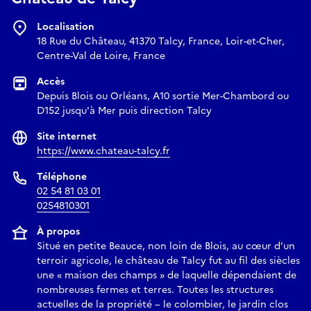
Localisation
18 Rue du Château, 41370 Talcy, France, Loir-et-Cher,
Centre-Val de Loire, France
Accès
Depuis Blois ou Orléans, A10 sortie Mer-Chambord ou
D152 jusqu'à Mer puis direction Talcy
Site internet
https://www.chateau-talcy.fr
Téléphone
02 54 81 03 01
0254810301
À propos
Situé en petite Beauce, non loin de Blois, au cœur d’un
terroir agricole, le château de Talcy fut au fil des siècles
une « maison des champs » de laquelle dépendaient de
nombreuses fermes et terres. Toutes les structures
actuelles de la propriété – le colombier, le jardin clos