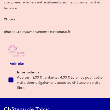
comprendre le lien entre alimentation, environnement et
histoire.
E-mail
chateau.talcy@monuments-nationaux.fr
Événement référencé dans le pass Culture
+ Voir plus
Informations
Adultes : 9,00 € ; enfants : 4,00 € Le billet pour cette
visite donne également accès au château en visite
libre.
Château de Talcy