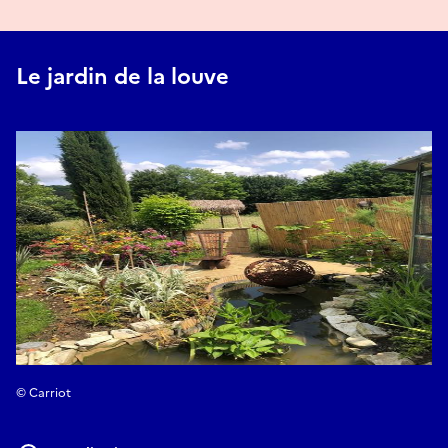
Le jardin de la louve
© Carriot