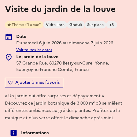
Visite du jardin de la louve
Thème : "La vue"
Visite libre
Gratuit
Sur place
+3
Date
Du samedi 6 juin 2026 au dimanche 7 juin 2026
Voir toutes les dates
Le jardin de la louve
57 Grande Rue, 89270 Bessy-sur-Cure, Yonne,
Bourgogne-Franche-Comté, France
Ajouter à mes favoris
« Un jardin qui offre surprises et dépaysement »
Découvrez ce jardin botanique de 3 000 m² où se mêlent
différentes ambiances au gré des plantes. Profitez de la
musique et d'un verre offert le dimanche après-midi.
Informations