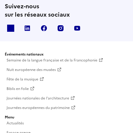
Suivez-nous
sur les réseaux sociaux
X
Linkedin
Facebook
Instagram
Youtube
Événements nationaux
Semaine de la langue française et de la Francophonie
Nuit européenne des musées
Fête de la musique
Biblis en folie
Journées nationales de l'architecture
Journées européennes du patrimoine
Menu
Actualités
Espace presse