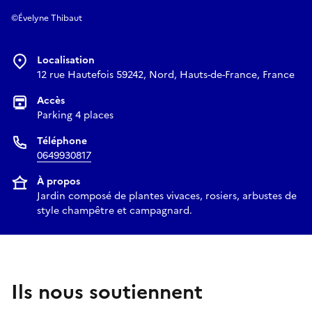
©Évelyne Thibaut
Localisation
12 rue Hautefois 59242, Nord, Hauts-de-France, France
Accès
Parking 4 places
Téléphone
0649930817
À propos
Jardin composé de plantes vivaces, rosiers, arbustes de
style champêtre et campagnard.
Ils nous soutiennent