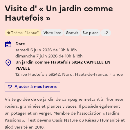
Visite d' « Un jardin comme
Hautefois »
Thème : "La vue"
Visite libre
Gratuit
Sur place
+2
Date
samedi 6 juin 2026 de 10h à 18h
dimanche 7 juin 2026 de 10h à 18h
Un jardin comme Hautefois 59242 CAPPELLE EN
PEVELE
12 rue Hautefois 59242, Nord, Hauts-de-France, France
Ajouter à mes favoris
Visite guidée de ce jardin de campagne mettant à l'honneur
rosiers, graminées et plantes vivaces. Il possède également
un potager et un verger. Membre de l'association « Jardins
Passions », il est devenu Oasis Nature du Réseau Humanité et
Biodiversité en 2018.