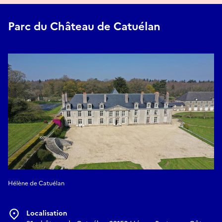
Parc du Château de Catuélan
Hélène de Catuélan
Localisation