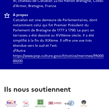
91, château de Catuélan 22150 Hénon Bretagne, Côtes-
d'Armor, Bretagne, France
À propos
Catuélan est une demeure de Parlementaires, dont
notamment celui qui fut Premier Président du
Parlement de Bretagne de 1777 à 1790. Le parc en
terrasses a été dessiné au XVIIIème siècle. Il a été
simplifié à la fin du XIXème. Il offre une vue très
étendue vers le sud et l'est.
Autre
https://www.pop.culture.gouv.fr/notice/merimee/PA000
89200
Ils nous soutiennent