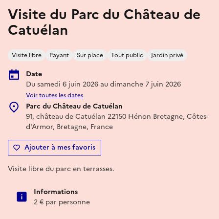
Visite du Parc du Château de
Catuélan
Visite libre
Payant
Sur place
Tout public
Jardin privé
Date
Du samedi 6 juin 2026 au dimanche 7 juin 2026
Voir toutes les dates
Parc du Château de Catuélan
91, château de Catuélan 22150 Hénon Bretagne, Côtes-
d'Armor, Bretagne, France
Ajouter à mes favoris
Visite libre du parc en terrasses.
Informations
2 € par personne