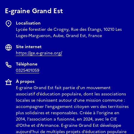
E-graine Grand Est
Localisation
Lycée forestier de Crogny, Rue des Étangs, 10210 Les
Loges-Margueron, Aube, Grand Est, France
Site internet
https://ge.e-graine.org/
Téléphone
0325401059
À propos
E-graine Grand Est fait partie d’un mouvement
associatif d’éducation populaire, dont les associations
locales se réunissent autour d’une mission commune :
accompagner l’engagement citoyen vers des territoires
plus solidaires et responsables. Créée à l’origine en
2014, l’association a fusionné, en 2024, avec le CIE
d’Othe et d’Armance. E-graine Grand Est développe
aujourd’hui de multiples projets d’éducation populaire