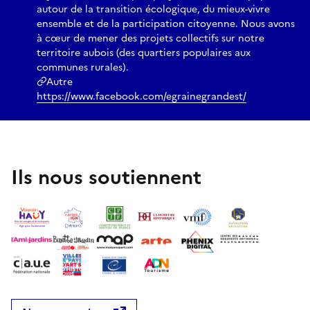
autour de la transition écologique, du mieux-vivre
ensemble et de la participation citoyenne. Nous avons
à cœur de mener des projets collectifs sur notre
territoire aubois (des quartiers populaires aux
communes rurales).
Autre
https://www.facebook.com/egrainegrandest/
Ils nous soutiennent