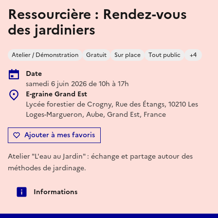
Ressourcière : Rendez-vous
des jardiniers
Atelier / Démonstration
Gratuit
Sur place
Tout public
+4
Date
samedi 6 juin 2026 de 10h à 17h
E-graine Grand Est
Lycée forestier de Crogny, Rue des Étangs, 10210 Les
Loges-Margueron, Aube, Grand Est, France
Ajouter à mes favoris
Atelier "L'eau au Jardin" : échange et partage autour des
méthodes de jardinage.
Informations