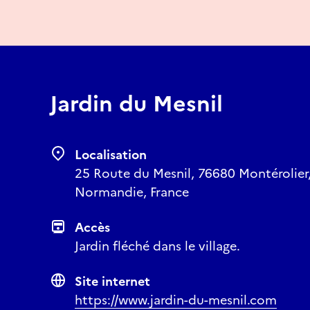
Jardin du Mesnil
Localisation
25 Route du Mesnil, 76680 Montérolier,
Normandie, France
Accès
Jardin fléché dans le village.
Site internet
https://www.jardin-du-mesnil.com