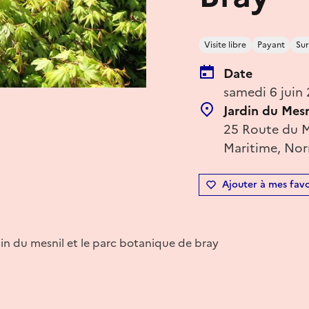
Visite libre
Payant
Sur
Date
samedi 6 juin 
Jardin du Mesn
25 Route du Me
Maritime, Nor
Ajouter à mes favo
rdin du mesnil et le parc botanique de bray