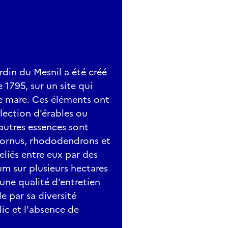
rdin du Mesnil a été créé
1795, sur un site qui
e mare. Ces éléments ont
llection d'érables ou
autres essences sont
 cornus, rhododendrons et
eliés entre eux par des
m sur plusieurs hectares
'une qualité d'entretien
e par sa diversité
ic et l'absence de