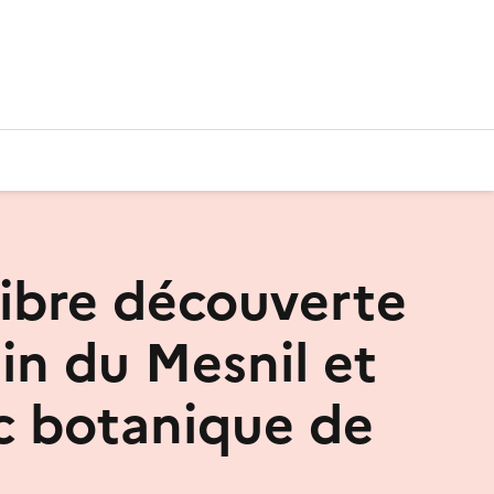
 libre découverte
in du Mesnil et
c botanique de