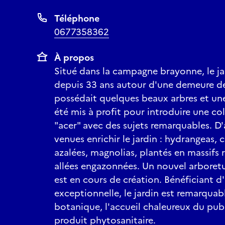
Téléphone
0677358362
À propos
Situé dans la campagne brayonne, le ja
depuis 33 ans autour d'une demeure de 
possédait quelques beaux arbres et un
été mis à profit pour introduire une co
"acer" avec des sujets remarquables. D'
venues enrichir le jardin : hydrangeas,
azalées, magnolias, plantés en massifs r
allées engazonnées. Un nouvel arboretu
est en cours de création. Bénéficiant d
exceptionnelle, le jardin est remarquabl
botanique, l'accueil chaleureux du publ
produit phytosanitaire.