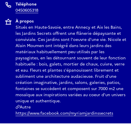
Téléphone
0450605318
À propos
Situés en Haute-Savoie, entre Annecy et Aix les Bains,
les Jardins Secrets offrent une flânerie dépaysante et
conviviale. Ces jardins sont l'oeuvre d'une vie. Nicole et
Alain Moumen ont intégré́ dans leurs jardins des
matériaux habituellement peu utilisés par les
paysagistes, en les détournant souvent de leur fonction
habituelle : bois, galets, mortier de chaux, cuivre, verre
et eau. Fleurs et plantes s'épanouissent librement et
subliment une architecture audacieuse. Fruit d'une
création imaginative, jardins, salons, galeries, patios,
fontaines se succèdent et composent sur 7000 m2 une
mosaïque aux inspirations variées au coeur d'un univers
unique et authentique.
Autre
https://www.facebook.com/myriamjardinssecrets