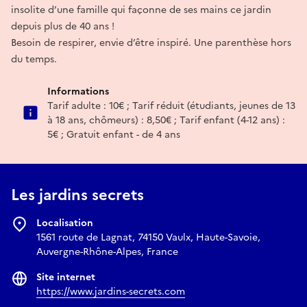
insolite d’une famille qui façonne de ses mains ce jardin
depuis plus de 40 ans !
Besoin de respirer, envie d’être inspiré. Une parenthèse hors
du temps.
Informations
Tarif adulte : 10€ ; Tarif réduit (étudiants, jeunes de 13
à 18 ans, chômeurs) : 8,50€ ; Tarif enfant (4-12 ans) :
5€ ; Gratuit enfant - de 4 ans
Les jardins secrets
Localisation
1561 route de Lagnat, 74150 Vaulx, Haute-Savoie,
Auvergne-Rhône-Alpes, France
Site internet
https://www.jardins-secrets.com