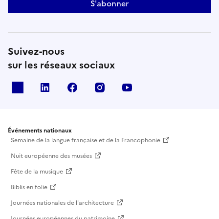
S'abonner
Suivez-nous
sur les réseaux sociaux
X
Linkedin
Facebook
Instagram
Youtube
Événements nationaux
Semaine de la langue française et de la Francophonie
Nuit européenne des musées
Fête de la musique
Biblis en folie
Journées nationales de l'architecture
Journées européennes du patrimoine