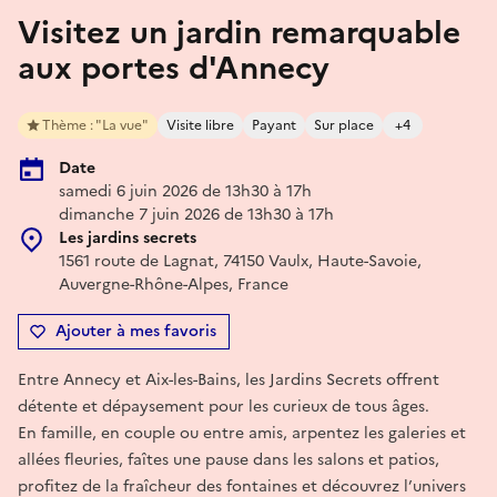
Visitez un jardin remarquable
aux portes d'Annecy
Thème : "La vue"
Visite libre
Payant
Sur place
+4
Date
samedi 6 juin 2026 de 13h30 à 17h
dimanche 7 juin 2026 de 13h30 à 17h
Les jardins secrets
1561 route de Lagnat, 74150 Vaulx, Haute-Savoie,
Auvergne-Rhône-Alpes, France
Ajouter à mes favoris
Entre Annecy et Aix-les-Bains, les Jardins Secrets offrent
détente et dépaysement pour les curieux de tous âges.
En famille, en couple ou entre amis, arpentez les galeries et
allées fleuries, faîtes une pause dans les salons et patios,
profitez de la fraîcheur des fontaines et découvrez l’univers