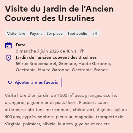
Visite du Jardin de l’Ancien
Couvent des Ursulines
Visite libre
Payant
Sur place
Tout public
+4
Date
dimanche 7 juin 2026 de 10h à 17h
Jardin de l'ancien couvent des Ursulines
56 rue Roquemaurel, Grenade, Haute-Garonne,
Occitanie, Haute-Garonne, Occitanie, France
Ajouter à mes favoris
Visite libre d’un jardin de 1 500 m² avec granges, écurie,
orangerie, pigeonnier et puits fleuri. Plusieurs cours
intérieures abritent marronniers, chêne vert, if géant âgé de
400 ans, cyprès, sophora pleureur, magnolia, trompette de
Virginie, palmiers, albizia, lauriers, glycine et rosiers.