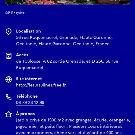
©P. Régnier
Localisation
56 rue Roquemaurel, Grenade, Haute-Garonne,
Occitanie, Haute-Garonne, Occitanie, France
Accès
de Toulouse, A 62 sortie Grenade, et D 256, 56 rue
Roquemaurel
Site internet
http://lesursulines.free.fr
Téléphone
06 79 23 12 99
À propos
Jardin privé de 1500 m2 avec granges, écurie, orangerie,
pigeonnier et puits fleuri. Plusieurs cours intérieures
avec marronniers, chêne vert et if géant de 400 ans,