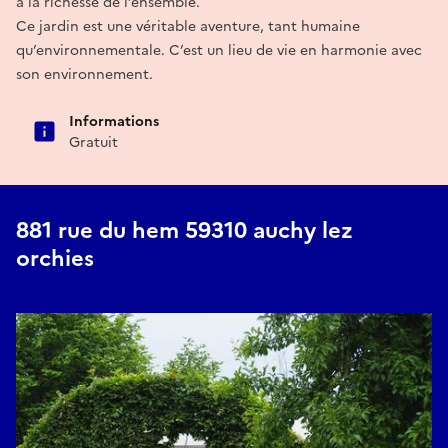
à la richesse de l’ensemble.
Ce jardin est une véritable aventure, tant humaine
qu’environnementale. C’est un lieu de vie en harmonie avec
son environnement.
Informations
Gratuit
881 rue du hem 59310 auchy lez
orchies