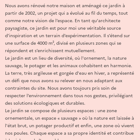
Nous avons rénové notre maison et aménagé ce jardin à
partir de 2002, un projet qui a évolué au fil du temps, tout
comme notre vision de l’espace. En tant qu'architecte
paysagiste, ce jardin est pour moi une véritable source
d'inspiration et un terrain d’expérimentation. Il s’étend sur
une surface de 4000 m², divisé en plusieurs zones qui se
répondent et s’enrichissent mutuellement.
Le jardin est un lieu de diversité, où l'ornement, la nature
sauvage, le potager et les animaux cohabitent en harmonie.
La terre, très argileuse et gorgée d'eau en hiver, a représenté
un défi que nous avons su relever en nous adaptant aux
contraintes du site. Nous avons toujours pris soin de
respecter l’environnement dans tous nos gestes, privilégiant
des solutions écologiques et durables.
Le jardin se compose de plusieurs espaces : une zone
ornementale, un espace « sauvage » où la nature est laissée à
l'état brut, un potager productif et enfin, une zone où vivent
nos poules. Chaque espace a sa propre identité et contribue