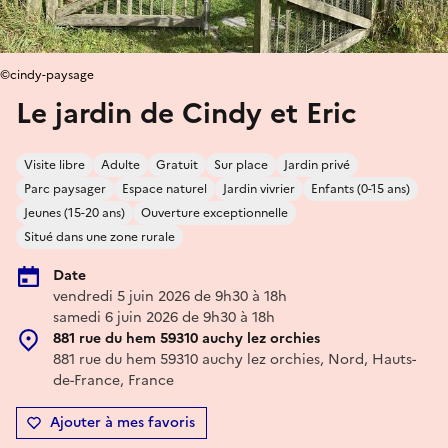
©cindy-paysage
Le jardin de Cindy et Eric
Visite libre
Adulte
Gratuit
Sur place
Jardin privé
Parc paysager
Espace naturel
Jardin vivrier
Enfants (0-15 ans)
Jeunes (15-20 ans)
Ouverture exceptionnelle
Situé dans une zone rurale
Date
vendredi 5 juin 2026 de 9h30 à 18h
samedi 6 juin 2026 de 9h30 à 18h
881 rue du hem 59310 auchy lez orchies
881 rue du hem 59310 auchy lez orchies, Nord, Hauts-
de-France, France
Ajouter à mes favoris