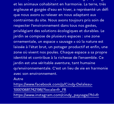
et les animaux cohabitent en harmonie. La terre, très
argileuse et gorgée d'eau en hiver, a représenté un défi
que nous avons su relever en nous adaptant aux
contraintes du site. Nous avons toujours pris soin de
respecter l’environnement dans tous nos gestes,
privilégiant des solutions écologiques et durables. Le
jardin se compose de plusieurs espaces : une zone
ornementale, un espace « sauvage » où la nature est
laissée à l'état brut, un potager productif et enfin, une
zone où vivent nos poules. Chaque espace a sa propre
identité et contribue à la richesse de l’ensemble. Ce
jardin est une véritable aventure, tant humaine
qu’environnementale. C’est un lieu de vie en harmonie
avec son environnement.
Autre
https://www.facebook.com/p/Cindy-Delaleau-
100010681742198/?locale=fr_FR
https://www.instagram.com/cindy_paysage/?hl=fr