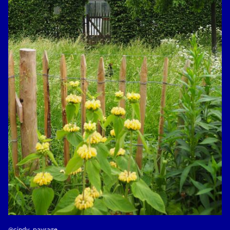
@cindy_paysage