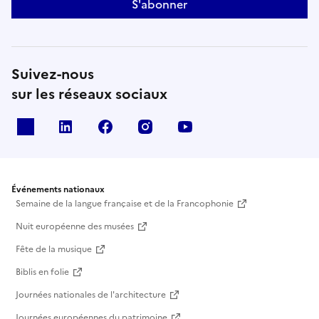
S'abonner
Suivez-nous
sur les réseaux sociaux
X
Linkedin
Facebook
Instagram
Youtube
Événements nationaux
Semaine de la langue française et de la Francophonie
Nuit européenne des musées
Fête de la musique
Biblis en folie
Journées nationales de l'architecture
Journées européennes du patrimoine