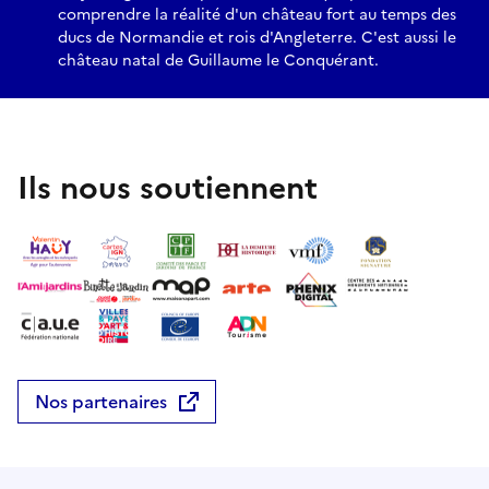
comprendre la réalité d'un château fort au temps des
ducs de Normandie et rois d'Angleterre. C'est aussi le
château natal de Guillaume le Conquérant.
Ils nous soutiennent
Nos partenaires