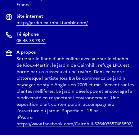
France
Site internet
http://jardin-cairnhill.tumblr.com/
Téléphone
05 45 78 73 31
À propos
Situé sur le flanc d'une colline avec vue sur le clocher
de Rioux-Martin, le jardin de Cairnhill, refuge LPO, est
bordé par un ruisseau et une rivière. Dans ce cadre
pittoresque l'artiste Joss Burke commença ce jardin
paysager de style Anglais en 2009 et mit l'accent sur les
plantes mellifères. Le jardin développe et encourage la
biodiversité en respectant l'environnement. Une
exposition d'art contemporain accompagnera
l'ouverture du jardin. Superficie : 1,5 ha
Autre
https://www.facebook.com/Cairnhill-526403557465892/