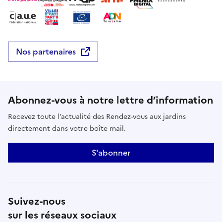
biodiversité locale, mais démontre également
comment une conception intentionnelle du jardin
peut contribuer positivement à une durabilité
environnementale plus large.
Nos partenaires
Abonnez-vous à notre lettre d’information
Recevez toute l’actualité des Rendez-vous aux jardins
directement dans votre boîte mail.
S'abonner
Suivez-nous
sur les réseaux sociaux