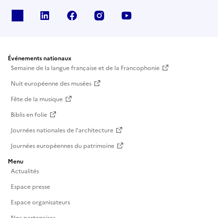
X
Linkedin
Facebook
Instagram
Youtube
Événements nationaux
Semaine de la langue française et de la Francophonie
Nuit européenne des musées
Fête de la musique
Biblis en folie
Journées nationales de l'architecture
Journées européennes du patrimoine
Menu
Actualités
Espace presse
Espace organisateurs
Nos partenaires