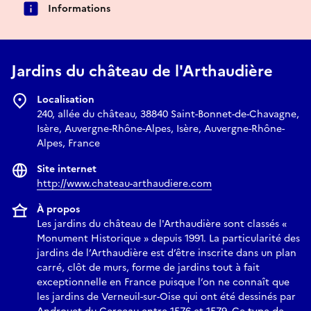
Informations
Jardins du château de l'Arthaudière
Localisation
240, allée du château, 38840 Saint-Bonnet-de-Chavagne,
Isère, Auvergne-Rhône-Alpes, Isère, Auvergne-Rhône-
Alpes, France
Site internet
http://www.chateau-arthaudiere.com
À propos
Les jardins du château de l'Arthaudière sont classés «
Monument Historique » depuis 1991. La particularité des
jardins de l’Arthaudière est d’être inscrite dans un plan
carré, clôt de murs, forme de jardins tout à fait
exceptionnelle en France puisque l’on ne connaît que
les jardins de Verneuil-sur-Oise qui ont été dessinés par