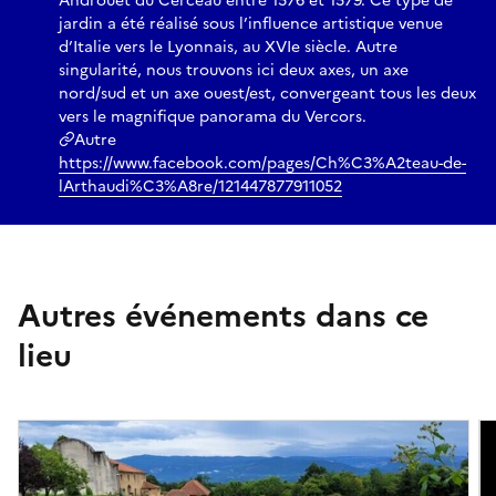
Androuet du Cerceau entre 1576 et 1579. Ce type de
jardin a été réalisé sous l’influence artistique venue
d’Italie vers le Lyonnais, au XVIe siècle. Autre
singularité, nous trouvons ici deux axes, un axe
nord/sud et un axe ouest/est, convergeant tous les deux
vers le magnifique panorama du Vercors.
Autre
https://www.facebook.com/pages/Ch%C3%A2teau-de-
lArthaudi%C3%A8re/121447877911052
Autres événements dans ce
lieu