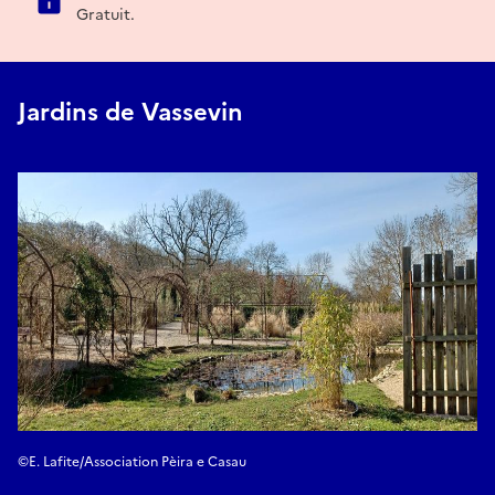
Gratuit.
Jardins de Vassevin
©E. Lafite/Association Pèira e Casau