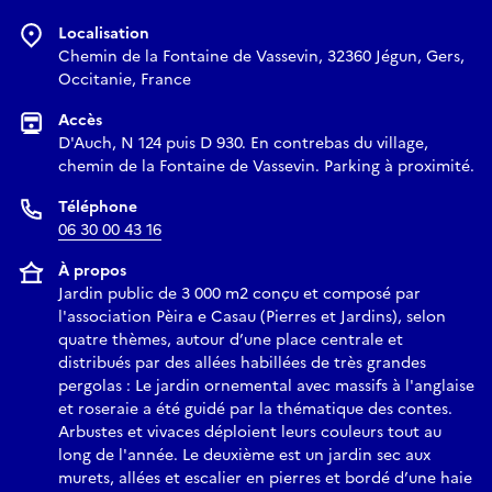
Localisation
Chemin de la Fontaine de Vassevin, 32360 Jégun, Gers,
Occitanie, France
Accès
D'Auch, N 124 puis D 930. En contrebas du village,
chemin de la Fontaine de Vassevin. Parking à proximité.
Téléphone
06 30 00 43 16
À propos
Jardin public de 3 000 m2 conçu et composé par
l'association Pèira e Casau (Pierres et Jardins), selon
quatre thèmes, autour d’une place centrale et
distribués par des allées habillées de très grandes
pergolas : Le jardin ornemental avec massifs à l'anglaise
et roseraie a été guidé par la thématique des contes.
Arbustes et vivaces déploient leurs couleurs tout au
long de l'année. Le deuxième est un jardin sec aux
murets, allées et escalier en pierres et bordé d’une haie