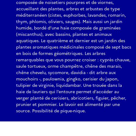
composée de noisetiers pourpres et de viornes,
accueillant des plantes, arbres et arbustes de type
méditerranéen (cistes, euphorbes, lavandes, romarin,
thym, phlomis, oliviers, sauges). Mais aussi un jardin
humide, bordé d’une haie composée de graminées
(miscanthus), avec bassins, plantes et animaux
aquatiques. Le quatrième et dernier est un jardin des
plantes aromatiques médicinales composé de sept bacs
en bois de formes géométriques. Les arbres
remarquables que vous pourrez croiser : cyprès chauve,
saule tortueux, orme champêtre, chêne des marais,
chêne chevelu, sycomore, davidia - dit arbre aux
mouchoirs -, paulownia, gingko, cerisier du japon,
tulipier de virginie, liquidambar. Une trouée dans la
haie de lauriers qui l’entoure permet d’accéder au
verger planté de cerisiers, abricotiers, figuier, pêcher,
prunier et pommier. Le lavoir est alimenté par une
source. Possibilité de pique-nique.