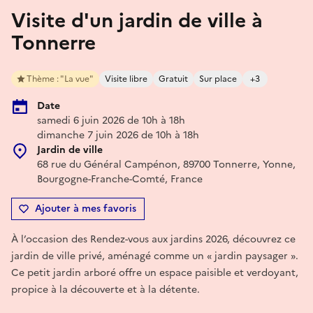
Visite d'un jardin de ville à
Tonnerre
Thème : "La vue"
Visite libre
Gratuit
Sur place
+3
Date
samedi 6 juin 2026 de 10h à 18h
dimanche 7 juin 2026 de 10h à 18h
Jardin de ville
68 rue du Général Campénon, 89700 Tonnerre, Yonne,
Bourgogne-Franche-Comté, France
Ajouter à mes favoris
À l’occasion des Rendez-vous aux jardins 2026, découvrez ce
jardin de ville privé, aménagé comme un « jardin paysager ».
Ce petit jardin arboré offre un espace paisible et verdoyant,
propice à la découverte et à la détente.