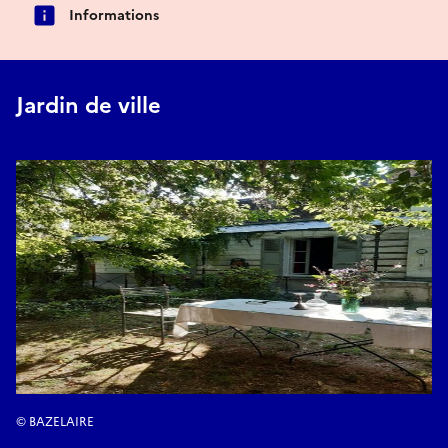
Informations
Jardin de ville
© BAZELAIRE