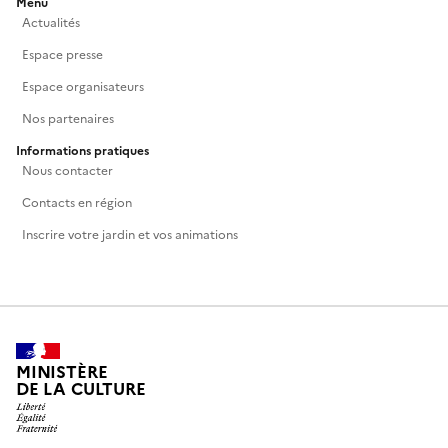
Menu
Actualités
E-mail
Espace presse
Espace organisateurs
contact@frac.re
Nos partenaires
Informations pratiques
Nous contacter
Contacts en région
Inscrire votre jardin et vos animations
MINISTÈRE
DE LA CULTURE