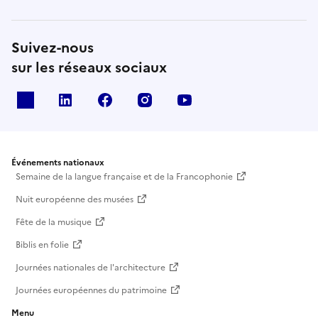
Suivez-nous
sur les réseaux sociaux
X
Linkedin
Facebook
Instagram
Youtube
Événements nationaux
Semaine de la langue française et de la Francophonie
Nuit européenne des musées
Fête de la musique
Biblis en folie
Journées nationales de l'architecture
Journées européennes du patrimoine
Menu