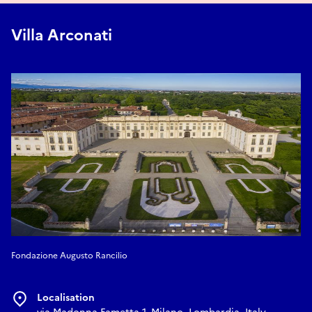
Réserver
Villa Arconati
Fondazione Augusto Rancilio
Localisation