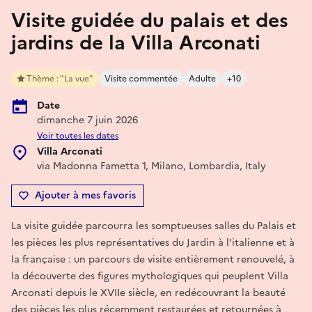
Visite guidée du palais et des
jardins de la Villa Arconati
Thème : "La vue"
Visite commentée
Adulte
+10
Date
dimanche 7 juin 2026
Voir toutes les dates
Villa Arconati
via Madonna Fametta 1, Milano, Lombardia, Italy
Ajouter à mes favoris
La visite guidée parcourra les somptueuses salles du Palais et
les pièces les plus représentatives du Jardin à l’italienne et à
la française : un parcours de visite entièrement renouvelé, à
la découverte des figures mythologiques qui peuplent Villa
Arconati depuis le XVIIe siècle, en redécouvrant la beauté
des pièces les plus récemment restaurées et retournées à