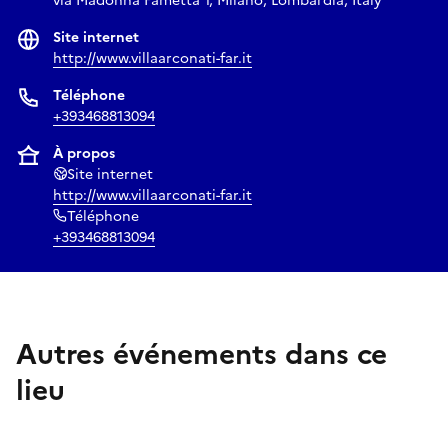
via Madonna Fametta 1, Milano, Lombardia, Italy
Site internet
http://www.villaarconati-far.it
Téléphone
+393468813094
À propos
Site internet
http://www.villaarconati-far.it
Téléphone
+393468813094
Autres événements dans ce
lieu