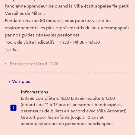
l’ancienne splendeur de quand la Villa était appelée "le petit
Versailles de Milan".
Pendant environ 90 minutes, vous pourrez visiter les
environnements les plus représentatifs du lieu, accompagnés
par nos guides bénévoles passionnés.
Tours de visite indicatifs : 11h30 - 14h30 - 16h30
Tarifs :
Entrée complète € 16,00
Entrée réduite € 13,00 (enfants de 11 à 17 ans et personnes
handicapées, détenteurs de billets en accord avec Villa
+ Voir plus
Arconati)
Informations
Gratuit pour les enfants jusqu’à 10 ans et
Entrée complète € 16,00 Entrée réduite € 13,00
accompagnateurs de personnes handicapées
(enfants de 11 à 17 ans et personnes handicapées,
Activités avec places limitées : il est recommandé
détenteurs de billets en accord avec Villa Arconati)
d’acheter le billet en ligne sur le site
www.villaarconati[-
Gratuit pour les enfants jusqu’à 10 ans et
accompagnateurs de personnes handicapées
far.it](http://www.villaarconati-far.it)