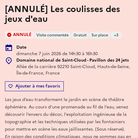
[ANNULÉ] Les coulisses des
jeux d'eau
ANNULÉ
Visite commentée
Gratuit
Sur place
+3
Date
dimanche 7 juin 2026 de 14h30 à 16h30
Domaine national de Saint-Cloud - Pavillon des 24 jets
Allée de la carrière 92210 Saint-Cloud, Hauts-de-Seine,
Île-de-France, France
Ajouter à mes favoris
Les jeux d’eau transforment le jardin en scène de théâtre
éphémère. Au cours d’une promenade au fil de l’eau, venez
découvrir l’envers du décor, l’exploitation ingénieuse de la
topographie et les techniques utilisées par les fontainiers
pour mettre en scène les eaux jaillissantes. (Sous réserve).
En raison des conditions climatiques, nous ne sommes pas en