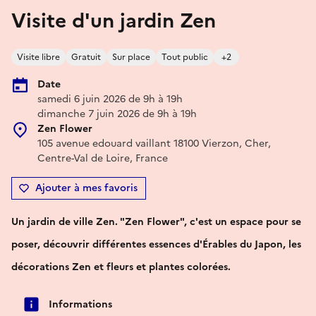
Visite d'un jardin Zen
Visite libre
Gratuit
Sur place
Tout public
+2
Date
samedi 6 juin 2026 de 9h à 19h
dimanche 7 juin 2026 de 9h à 19h
Zen Flower
105 avenue edouard vaillant 18100 Vierzon, Cher,
Centre-Val de Loire, France
Ajouter à mes favoris
Un jardin de ville Zen. "Zen Flower", c'est un espace pour se
poser, découvrir différentes essences d'Érables du Japon, les
décorations Zen et fleurs et plantes colorées.
Informations