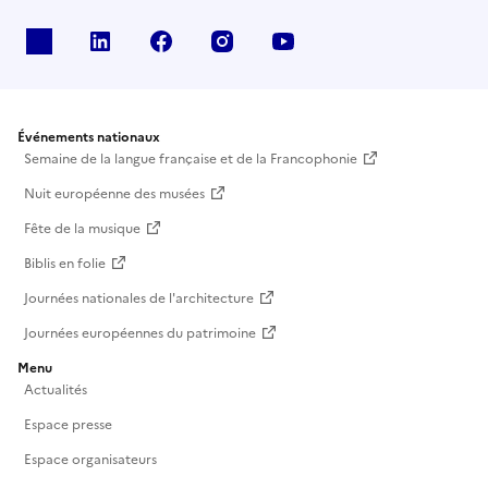
X
Linkedin
Facebook
Instagram
Youtube
Événements nationaux
Semaine de la langue française et de la Francophonie
Nuit européenne des musées
Fête de la musique
Biblis en folie
Journées nationales de l'architecture
Journées européennes du patrimoine
Menu
Actualités
Espace presse
Espace organisateurs