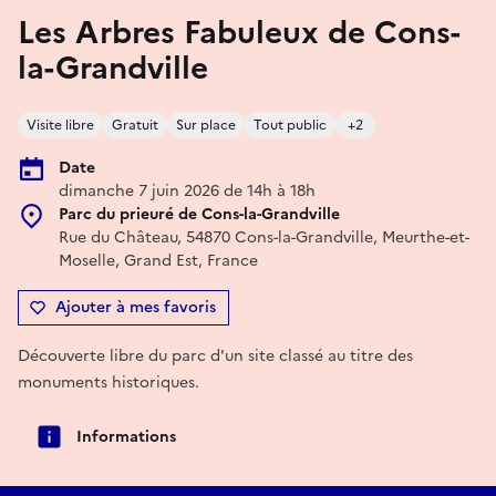
Les Arbres Fabuleux de Cons-
la-Grandville
Visite libre
Gratuit
Sur place
Tout public
+2
Date
dimanche 7 juin 2026 de 14h à 18h
Parc du prieuré de Cons-la-Grandville
Rue du Château, 54870 Cons-la-Grandville, Meurthe-et-
Moselle, Grand Est, France
Ajouter à mes favoris
Découverte libre du parc d'un site classé au titre des
monuments historiques.
Informations