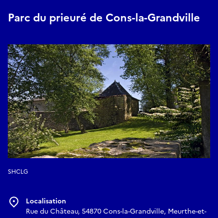
Parc du prieuré de Cons-la-Grandville
SHCLG
Localisation
Rue du Château, 54870 Cons-la-Grandville, Meurthe-et-