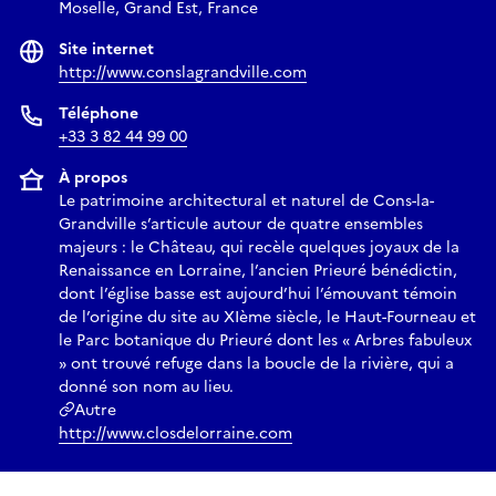
Moselle, Grand Est, France
Site internet
http://www.conslagrandville.com
Téléphone
+33 3 82 44 99 00
À propos
Le patrimoine architectural et naturel de Cons-la-
Grandville s’articule autour de quatre ensembles
majeurs : le Château, qui recèle quelques joyaux de la
Renaissance en Lorraine, l’ancien Prieuré bénédictin,
dont l’église basse est aujourd’hui l’émouvant témoin
de l’origine du site au XIème siècle, le Haut-Fourneau et
le Parc botanique du Prieuré dont les « Arbres fabuleux
» ont trouvé refuge dans la boucle de la rivière, qui a
donné son nom au lieu.
Autre
http://www.closdelorraine.com