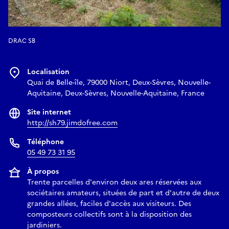
DRAC SB
Localisation
Quai de Belle-île, 79000 Niort, Deux-Sèvres, Nouvelle-
Aquitaine, Deux-Sèvres, Nouvelle-Aquitaine, France
Site internet
http://sh79.jimdofree.com
Téléphone
05 49 73 31 95
À propos
Trente parcelles d'environ deux ares réservées aux
sociétaires amateurs, situées de part et d'autre de deux
grandes allées, faciles d'accès aux visiteurs. Des
composteurs collectifs sont à la disposition des
jardiniers.