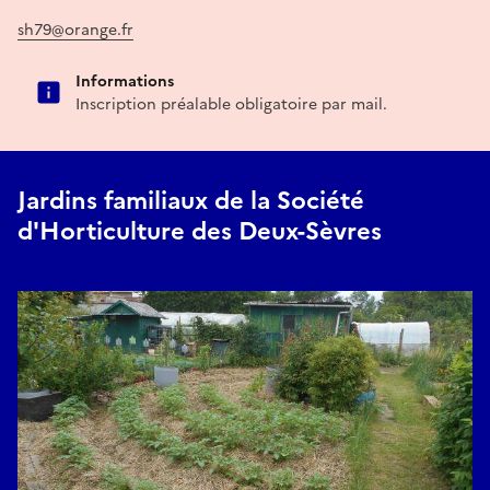
sh79@orange.fr
Informations
Inscription préalable obligatoire par mail.
Jardins familiaux de la Société
d'Horticulture des Deux-Sèvres