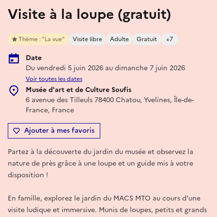
Visite à la loupe (gratuit)
Thème : "La vue"
Visite libre
Adulte
Gratuit
+7
Date
Du vendredi 5 juin 2026 au dimanche 7 juin 2026
Voir toutes les dates
Musée d'art et de Culture Soufis
6 avenue des Tilleuls 78400 Chatou, Yvelines, Île-de-
France, France
Ajouter à mes favoris
Partez à la découverte du jardin du musée et observez la
nature de près grâce à une loupe et un guide mis à votre
disposition !
En famille, explorez le jardin du MACS MTO au cours d’une
visite ludique et immersive. Munis de loupes, petits et grands