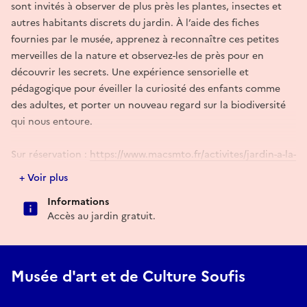
sont invités à observer de plus près les plantes, insectes et
autres habitants discrets du jardin. À l’aide des fiches
fournies par le musée, apprenez à reconnaître ces petites
merveilles de la nature et observez-les de près pour en
découvrir les secrets. Une expérience sensorielle et
pédagogique pour éveiller la curiosité des enfants comme
des adultes, et porter un nouveau regard sur la biodiversité
qui nous entoure.
Sur réservation :
https://www.macsmto.fr/activites/jardin-a-la-
loupe/
.
+ Voir plus
Informations
Réserver
Accès au jardin gratuit. ​
Musée d'art et de Culture Soufis