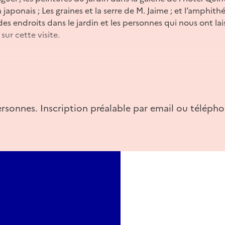
n japonais ; Les graines et la serre de M. Jaime ; et l’amphit
s endroits dans le jardin et les personnes qui nous ont lais
ur cette visite.
grimas@gmail.com
ersonnes. Inscription préalable par email ou télépho