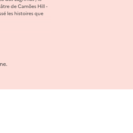
héâtre de Camões Hill -
sé les histoires que
ne.