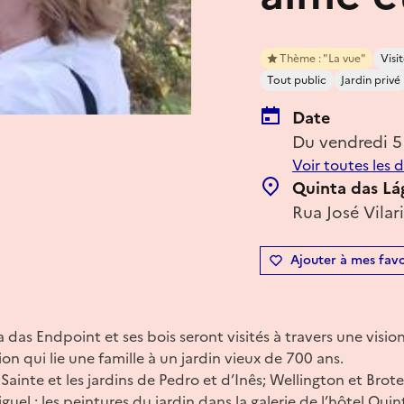
Thème : "La vue"
Vis
Tout public
Jardin privé
Date
Du vendredi 5
Voir toutes les 
Quinta das Lá
Rua José Vila
Ajouter à mes favo
a das Endpoint et ses bois seront visités à travers une vision
on qui lie une famille à un jardin vieux de 700 ans.
 Sainte et les jardins de Pedro et d’Inês; Wellington et Brote
el ; les peintures du jardin dans la galerie de l’hôtel Quint