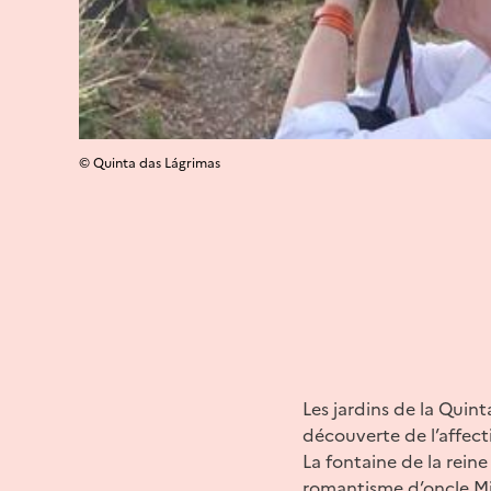
© Quinta das Lágrimas
Les jardins de la Quint
découverte de l’affecti
La fontaine de la reine
romantisme d’oncle Migu