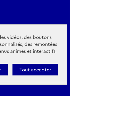
 des vidéos, des boutons
sonnalisés, des remontées
nus animés et interactifs.
r
Tout accepter