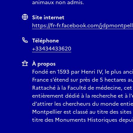
animaux non admis.
Site internet
https://fr-fr.facebook.com/jdpmontpell
Téléphone
+33434433620
À propos
Fondé en 1593 par Henri IV, le plus anc
France s’étend sur près de 5 hectares a
Rattaché à la Faculté de médecine, cet
entièrement dédié à la recherche et à 
d’attirer les chercheurs du monde entier
Montpellier est classé au titre des site
titre des Monuments Historiques depui