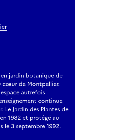
ier
ien jardin botanique de
u cœur de Montpellier.
 espace autrefois
l’enseignement continue
. Le Jardin des Plantes de
s en 1982 et protégé au
s le 3 septembre 1992.