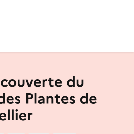
écouverte du
 des Plantes de
llier