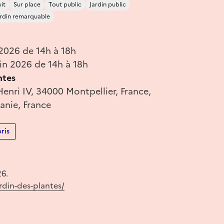
it
Sur place
Tout public
Jardin public
ardin remarquable
 2026 de 14h à 18h
in 2026 de 14h à 18h
ntes
enri IV, 34000 Montpellier, France,
anie, France
ris
26.
rdin-des-plantes/