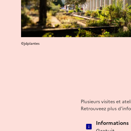
©jdplantes
Plusieurs visites et at
Retrouveez plus d'infor
Informations
Gratuit.