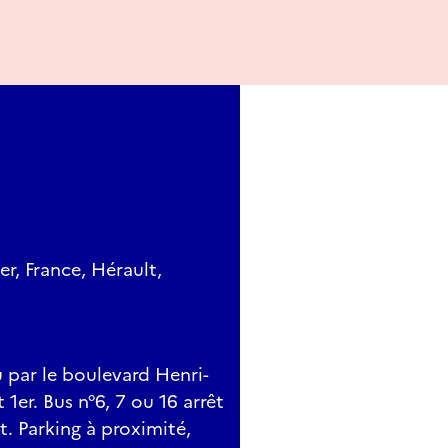
r, France, Hérault,
 par le boulevard Henri-
t 1er. Bus n°6, 7 ou 16 arrêt
. Parking à proximité,