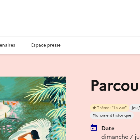
enaires
Espace presse
Parcou
Thème : "La vue"
Jeu 
Monument historique
Date
dimanche 7 ju