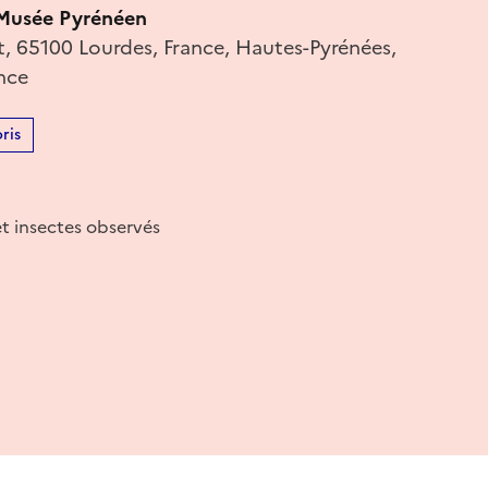
-Musée Pyrénéen
t, 65100 Lourdes, France, Hautes-Pyrénées,
nce
ris
et insectes observés