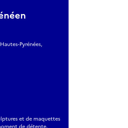
rénéen
 Hautes-Pyrénées,
lptures et de maquettes
 moment de détente.