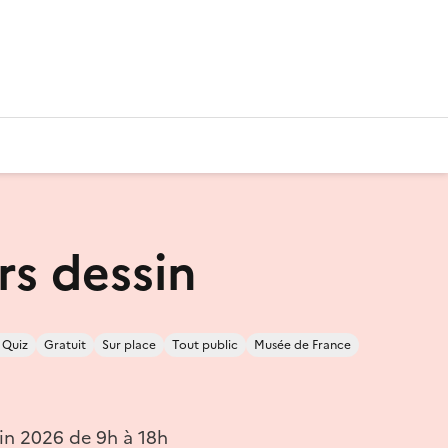
rs dessin
/ Quiz
Gratuit
Sur place
Tout public
Musée de France
in 2026 de 9h à 18h