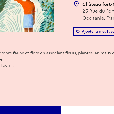
Château fort
25 Rue du For
Occitanie, Fra
Ajouter à mes favo
propre faune et flore en associant fleurs, plantes, animaux 
e.
 fourni.