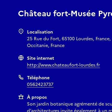
Château fort-Musée Py
Localisation
25 Rue du Fort, 65100 Lourdes, France,
Occitanie, France
Site internet
http://www.chateaufort-lourdes.fr
Téléphone
0562423737
À propos
Son jardin botanique agrémenté de scu
d’architectures invite également à un