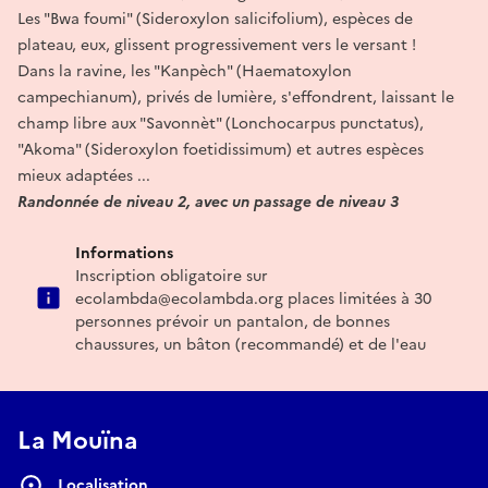
Les "Bwa foumi" (Sideroxylon salicifolium), espèces de
plateau, eux, glissent progressivement vers le versant !
Dans la ravine, les "Kanpèch" (Haematoxylon
campechianum), privés de lumière, s'effondrent, laissant le
champ libre aux "Savonnèt" (Lonchocarpus punctatus),
"Akoma" (Sideroxylon foetidissimum) et autres espèces
mieux adaptées ...
Randonnée de niveau 2, avec un passage de niveau 3
Informations
Inscription obligatoire sur
ecolambda@ecolambda.org places limitées à 30
personnes prévoir un pantalon, de bonnes
chaussures, un bâton (recommandé) et de l'eau
La Mouïna
Localisation