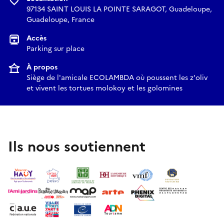
97134 SAINT LOUIS LA POINTE SARAGOT, Guadeloupe,
Guadeloupe, France
Accès
Parking sur place
À propos
Siège de l'amicale ECOLAMBDA où poussent les z'oliv
et vivent les tortues molokoy et les golomines
Ils nous soutiennent