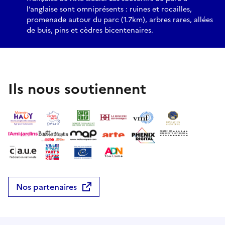
l’anglaise sont omniprésents : ruines et rocailles,
promenade autour du parc (1.7km), arbres rares, allées
de buis, pins et cèdres bicentenaires.
Ils nous soutiennent
Nos partenaires