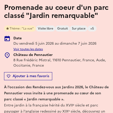
Promenade au coeur d'un parc
classé "Jardin remarquable"
Thème : "La vue"
Visite libre
Gratuit
Sur place
+5
Date
Du vendredi 5 juin 2026 au dimanche 7 juin 2026
Voir toutes les dates
Château de Pennautier
8 Rue Frédéric Mistral, 11610 Pennautier, France, Aude,
Occitanie, France
Ajouter à mes favoris
À l’occasion des Rendez-vous aux Jardins 2026, le Château de
Pennautier vous invite à une promenade au cœur de son
parc classé « Jardin remarquable ».
Entre jardin à la française hérité du XVIIᵉ siècle et parc
paysager à l’anglaise redessiné au XIXᵉ siècle, découvrez un