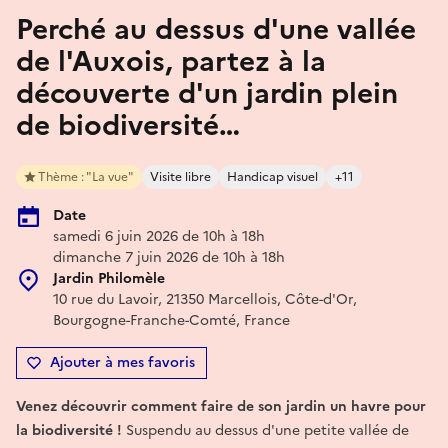
Perché au dessus d'une vallée
de l'Auxois, partez à la
découverte d'un jardin plein
de biodiversité…
Thème : "La vue"
Visite libre
Handicap visuel
+11
Date
samedi 6 juin 2026 de 10h à 18h
dimanche 7 juin 2026 de 10h à 18h
Jardin Philomèle
10 rue du Lavoir, 21350 Marcellois, Côte-d'Or,
Bourgogne-Franche-Comté, France
Ajouter à mes favoris
Venez découvrir comment faire de son jardin un havre pour
la biodiversité !
Suspendu au dessus d'une petite vallée de