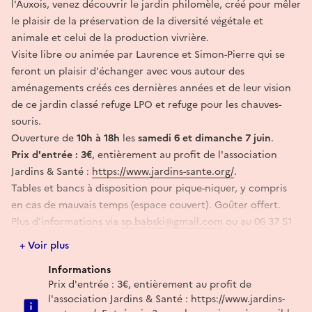
l'Auxois, venez découvrir le jardin philomèle, créé pour mêler
le plaisir de la préservation de la diversité végétale et
animale et celui de la production vivrière.
Visite libre ou animée par Laurence et Simon-Pierre qui se
feront un plaisir d'échanger avec vous autour des
aménagements créés ces dernières années et de leur vision
de ce jardin classé refuge LPO et refuge pour les chauves-
souris.
Ouverture de
10h à 18h
les
samedi 6 et dimanche 7 juin
.
Prix d'entrée : 3€
, entièrement au profit de l'association
Jardins & Santé :
https://www.jardins-sante.org/
.
Tables et bancs à disposition pour pique-niquer, y compris
en cas de mauvais temps (espace couvert). Goûter offert.
Plus d'informations via
sp.babski@gmail.com
ou au 06 37 51
39 97.
+ Voir plus
Informations
Prix d'entrée : 3€, entièrement au profit de
l'association Jardins & Santé : https://www.jardins-