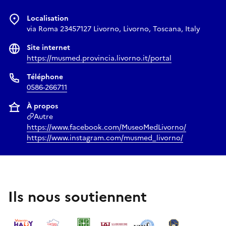
Localisation
via Roma 23457127 Livorno, Livorno, Toscana, Italy
Site internet
https://musmed.provincia.livorno.it/portal
Téléphone
0586-266711
À propos
Autre
https://www.facebook.com/MuseoMedLivorno/
https://www.instagram.com/musmed_livorno/
Ils nous soutiennent