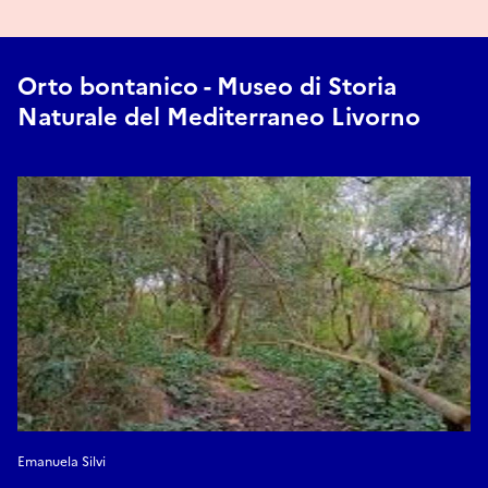
Orto bontanico - Museo di Storia
Naturale del Mediterraneo Livorno
Emanuela Silvi