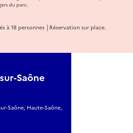
rs du parc.
és à 18 personnes │Réservation sur place.
-sur-Saône
sur-Saône, Haute-Saône,