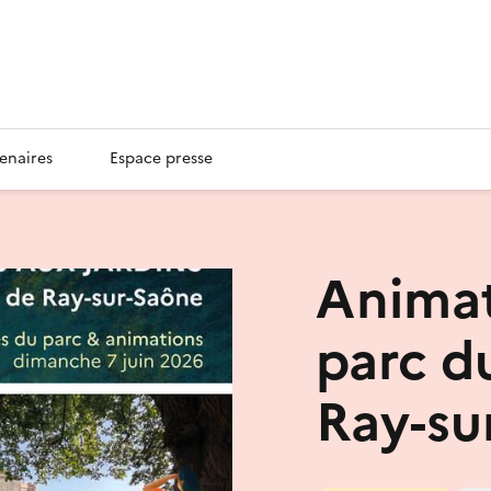
enaires
Espace presse
Animat
parc d
Ray-su