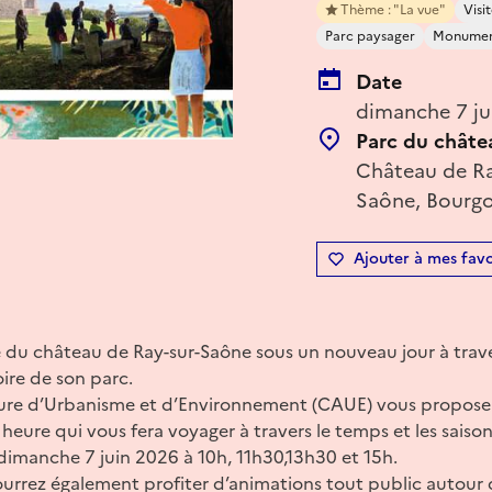
Thème : "La vue"
Vis
Parc paysager
Monument
Date
dimanche 7 ju
Parc du châte
Château de Ra
Saône, Bourg
Ajouter à mes favo
e du château de Ray-sur-Saône sous un nouveau jour à trave
oire de son parc.
ture d’Urbanisme et d’Environnement (CAUE) vous propose 
heure qui vous fera voyager à travers le temps et les saison
e dimanche 7 juin 2026 à 10h, 11h30,13h30 et 15h.
urrez également profiter d’animations tout public autour 