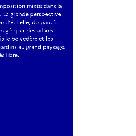
mposition mixte dans la
s. La grande perspective
eu d’échelle, du parc à
bragée par des arbres
 le belvédère et les
 jardins au grand paysage.
s libre.