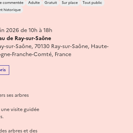
ite commentée
Adulte
Gratuit
Sur place
Tout public
 historique
in 2026 de 10h à 18h
au de Ray-sur-Saône
y-sur-Saône, 70130 Ray-sur-Saône, Haute-
ogne-Franche-Comté, France
ris
rs ses arbres
une visite guidée
s.
des arbres et des