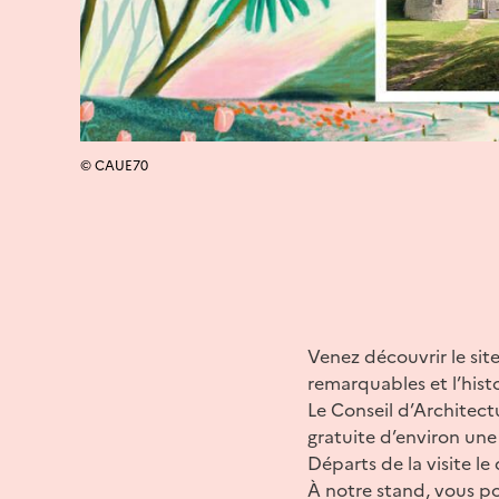
© CAUE70
Venez découvrir le sit
remarquables et l’hist
Le Conseil d’Architec
gratuite d’environ une 
Départs de la visite l
À notre stand, vous po