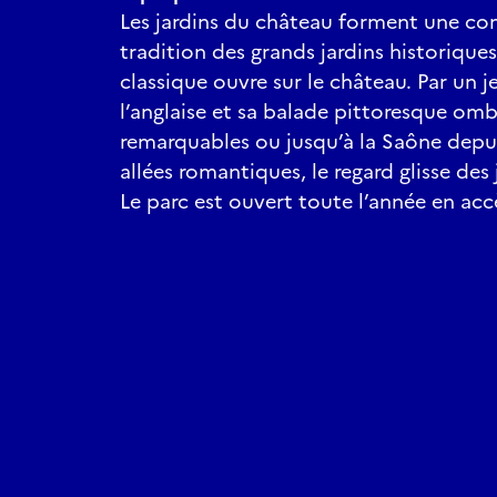
Les jardins du château forment une co
tradition des grands jardins historique
classique ouvre sur le château. Par un j
l’anglaise et sa balade pittoresque om
remarquables ou jusqu’à la Saône depuis
allées romantiques, le regard glisse des
Le parc est ouvert toute l’année en accè