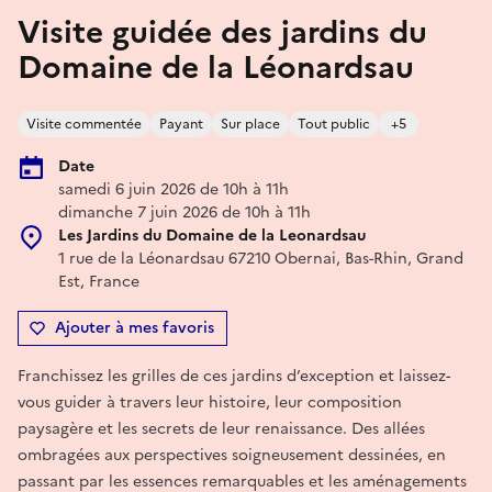
Visite guidée des jardins du
Domaine de la Léonardsau
Visite commentée
Payant
Sur place
Tout public
+5
Date
samedi 6 juin 2026 de 10h à 11h
dimanche 7 juin 2026 de 10h à 11h
Les Jardins du Domaine de la Leonardsau
1 rue de la Léonardsau 67210 Obernai, Bas-Rhin, Grand
Est, France
Ajouter à mes favoris
Franchissez les grilles de ces jardins d’exception et laissez-
vous guider à travers leur histoire, leur composition
paysagère et les secrets de leur renaissance. Des allées
ombragées aux perspectives soigneusement dessinées, en
passant par les essences remarquables et les aménagements