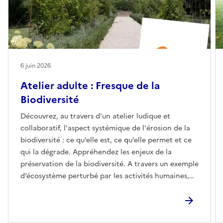
6 juin 2026
Atelier adulte : Fresque de la
Biodiversité
Découvrez, au travers d'un atelier ludique et
collaboratif, l'aspect systémique de l'érosion de la
biodiversité : ce qu’elle est, ce qu’elle permet et ce
qui la dégrade. Appréhendez les enjeux de la
préservation de la biodiversité. A travers un exemple
d’écosystème perturbé par les activités humaines,
découvrez les mécanismes et les conséquences de
l’effondrement de la biodiversité.Une animation
réalisée en collaboration avec