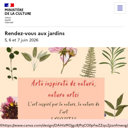
MINISTÈRE
DE LA CULTURE
Rendez-vous aux jardins
5, 6 et 7 juin 2026
©https://www.canva.com/design/DAHIzMOjgc8/PqCO0pFwZZqo2jzanfmwvg/