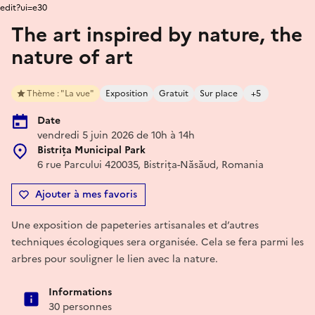
edit?ui=e30
The art inspired by nature, the
nature of art
Thème : "La vue"
Exposition
Gratuit
Sur place
+5
Date
vendredi 5 juin 2026 de 10h à 14h
Bistrița Municipal Park
6 rue Parcului 420035, Bistrița-Năsăud, Romania
Ajouter à mes favoris
Une exposition de papeteries artisanales et d’autres
techniques écologiques sera organisée. Cela se fera parmi les
arbres pour souligner le lien avec la nature.
Informations
30 personnes