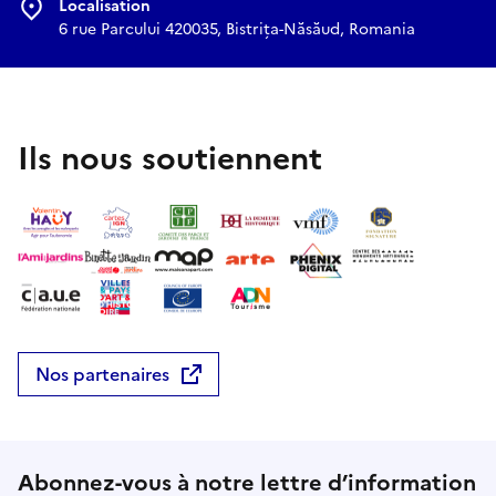
Localisation
6 rue Parcului 420035, Bistrița-Năsăud, Romania
Ils nous soutiennent
Nos partenaires
Abonnez-vous à notre lettre d’information