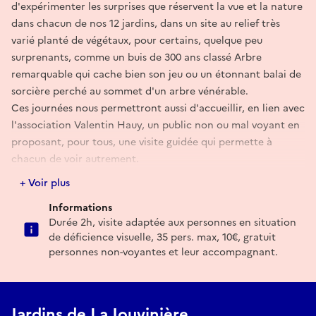
d'expérimenter les surprises que réservent la vue et la nature
dans chacun de nos 12 jardins, dans un site au relief très
varié planté de végétaux, pour certains, quelque peu
surprenants, comme un buis de 300 ans classé Arbre
remarquable qui cache bien son jeu ou un étonnant balai de
sorcière perché au sommet d'un arbre vénérable.
Ces journées nous permettront aussi d'accueillir, en lien avec
l'association Valentin Hauy, un public non ou mal voyant en
proposant, pour tous, une visite guidée qui permette à
chacun de voir autrement.
+ Voir plus
Réserver
Informations
Durée 2h, visite adaptée aux personnes en situation
de déficience visuelle, 35 pers. max, 10€, gratuit
personnes non-voyantes et leur accompagnant.
Jardins de La Jouvinière