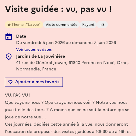
Visite guidée : vu, pas vu !
Thème : "La vue"
Visite commentée
Payant
+8
Date
Du vendredi 5 juin 2026 au dimanche 7 juin 2026
Voir toutes les dates
Jardins de La Jouvinière
41 rue du Général Jouvin, 61340 Perche en Nocé, Orne,
Normandie, France
Ajouter à mes favoris
VU, PAS VU !
Que voyons-nous ? Que croyons-nous voir ? Notre vue nous
joue-t-elle des tours ? A moins que ce ne soit la nature qui se
joue de notre vue ...
Ces journées, dédiées cette année à la vue, nous donneront
l'occasion de proposer des visites guidées à 10h30 ou à 16h et