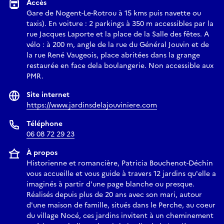
Accès
Gare de Nogent-Le-Rotrou à 15 kms puis navette ou
taxis). En voiture : 2 parkings à 350 m accessibles par la
rue Jacques Laporte et la place de la Salle des fêtes. A
vélo : à 200 m, angle de la rue du Général Jouvin et de
la rue René Vaugeois, place abritées dans la grange
restaurée en face dela boulangerie. Non accessible aux
PMR.
Site internet
https://www.jardinsdelajouviniere.com
Téléphone
06 08 72 29 23
À propos
Historienne et romancière, Patricia Bouchenot-Déchin
vous accueille et vous guide à travers 12 jardins qu'elle a
imaginés à partir d'une page blanche ou presque.
Réalisés depuis plus de 20 ans avec son mari, autour
d'une maison de famille, situés dans le Perche, au coeur
du village Nocé, ces jardins invitent à un cheminement