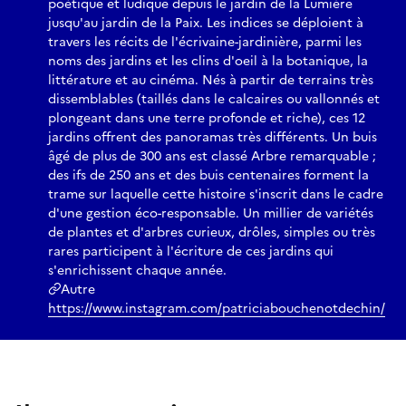
poétique et ludique depuis le jardin de la Lumière
jusqu'au jardin de la Paix. Les indices se déploient à
travers les récits de l'écrivaine-jardinière, parmi les
noms des jardins et les clins d'oeil à la botanique, la
littérature et au cinéma. Nés à partir de terrains très
dissemblables (taillés dans le calcaires ou vallonnés et
plongeant dans une terre profonde et riche), ces 12
jardins offrent des panoramas très différents. Un buis
âgé de plus de 300 ans est classé Arbre remarquable ;
des ifs de 250 ans et des buis centenaires forment la
trame sur laquelle cette histoire s'inscrit dans le cadre
d'une gestion éco-responsable. Un millier de variétés
de plantes et d'arbres curieux, drôles, simples ou très
rares participent à l'écriture de ces jardins qui
s'enrichissent chaque année.
Autre
https://www.instagram.com/patriciabouchenotdechin/