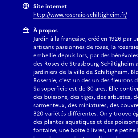
Site internet
http://www.roseraie-schiltigheim.fr/
À propos
Jardin à la française, créé en 1926 par 
artisans passionnés de roses, la roserai
embellie depuis lors, par des bénévole
des Roses de Strasbourg-Schiltigheim 
jardiniers de la ville de Schiltigheim. B
Roseraie, c'est un des un des fleurons d
Sa superficie est de 30 ares. Elle contie
des buissons, des tiges, des arbustes, 
sarmenteux, des miniatures, des couvre 
320 variétés différentes. On y trouve é
des plantes aquatiques et des poissons,
fontaine, une boite à livres, une petit