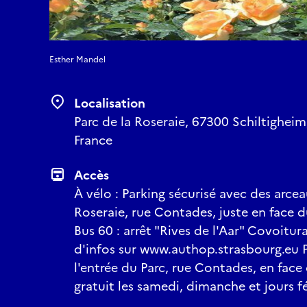
Esther Mandel
Localisation
Parc de la Roseraie, 67300 Schiltigheim
France
Accès
À vélo : Parking sécurisé avec des arcea
Roseraie, rue Contades, juste en face 
Bus 60 : arrêt "Rives de l'Aar" Covoitu
d'infos sur www.authop.strasbourg.eu 
l'entrée du Parc, rue Contades, en face
gratuit les samedi, dimanche et jours fé