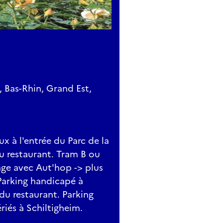
, Bas-Rhin, Grand Est,
ux à l'entrée du Parc de la
du restaurant. Tram B ou
rage avec Aut'hop -> plus
Parking handicapé à
 du restaurant. Parking
riés à Schiltigheim.