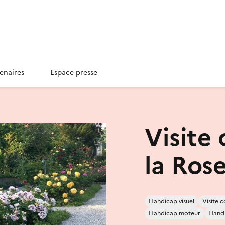
enaires
Espace presse
Visite
la Rose
Handicap visuel
Visite
Handicap moteur
Handi