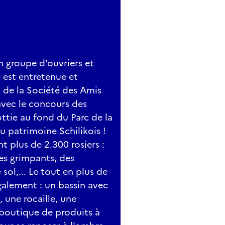
un groupe d'ouvriers et
e est entretenue et
s de la Société des Amis
avec le concours des
lottie au fond du Parc de la
u patrimoine Schilikois !
nt plus de 2.300 rosiers :
des grimpants, des
sol,... Le tout en plus de
galement : un bassin avec
 une rocaille, une
e boutique de produits à