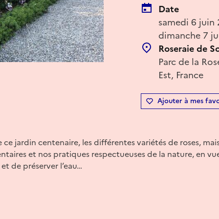
Date
samedi 6 juin
dimanche 7 ju
Roseraie de S
Parc de la Ros
Est, France
Ajouter à mes favo
 ce jardin centenaire, les différentes variétés de roses, mai
aires et nos pratiques respectueuses de la nature, en vue 
e et de préserver l’eau…