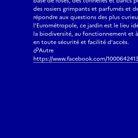
base de roses, des tonnelles et bancs p
des rosiers grimpants et parfumés et d
répondre aux questions des plus curie
l'Eurométropole, ce jardin est le lieu idé
la biodiversité, au fonctionnement et à
en toute sécurité et facilité d'accès.
Autre
https://www.facebook.com/100064241