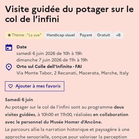
Visite guidée du potager sur le
col de l’infini
Thème : "La vue"
Handicap visuel
Payant
Gratuit
+6
Date
samedi 6 juin 2026 de 10h à 19h
dimanche 7 juin 2026 de 11h à 19h
Orto sul Colle dell'Infinito - FAI
Via Monte Tabor, 2 Recanati, Macerata, Marche, Italy
Ajouter à mes favoris
Samedi 6 juin
Au potager sur le col de l’infini sont au programme
deux
visites guidées
, à 10h00 et 11h00, réalisées
en collaboration
avec le personnel du Musée Homer d’Ancône.
Le parcours allie la narration historique et paysagère à une
approche sensorielle, conçue pour valoriser la perception