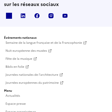
sur les réseaux sociaux
X
Linkedin
Facebook
Instagram
Youtube
Événements nationaux
Semaine de la langue française et de la Francophonie
Nuit européenne des musées
Fête de la musique
Biblis en folie
Journées nationales de l'architecture
Journées européennes du patrimoine
Menu
Actualités
Espace presse
Espace organisateurs