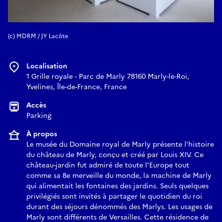
(c) MDRM / JY Lacôte
Localisation
1 Grille royale - Parc de Marly 78160 Marly-le-Roi,
Yvelines, Île-de-France, France
Accès
Parking
À propos
Le musée du Domaine royal de Marly présente l'histoire
du château de Marly, conçu et créé par Louis XIV. Ce
château-jardin fut admiré de toute l'Europe tout
comme sa 8e merveille du monde, la machine de Marly
qui alimentait les fontaines des jardins. Seuls quelques
privilégiés sont invités à partager le quotidien du roi
durant des séjours dénommés des Marlys. Les usages de
Marly sont différents de Versailles. Cette résidence de