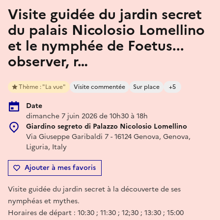
Visite guidée du jardin secret
du palais Nicolosio Lomellino
et le nymphée de Foetus...
observer, r…
Thème : "La vue"
Visite commentée
Sur place
+5
Date
dimanche 7 juin 2026 de 10h30 à 18h
Giardino segreto di Palazzo Nicolosio Lomellino
Via Giuseppe Garibaldi 7 - 16124 Genova, Genova,
Liguria, Italy
Ajouter à mes favoris
Visite guidée du jardin secret à la découverte de ses
nymphéas et mythes.
Horaires de départ : 10:30 ; 11:30 ; 12;30 ; 13:30 ; 15:00