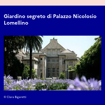
Giardino segreto di Palazzo Nicolosio
Lomellino
© Clara Bigaretti