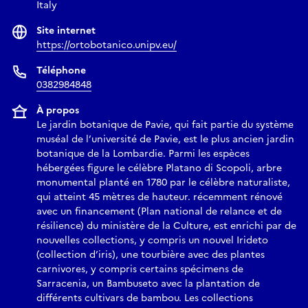
Italy
Site internet
https://ortobotanico.unipv.eu/
Téléphone
0382984848
À propos
Le jardin botanique de Pavie, qui fait partie du système
muséal de l’université de Pavie, est le plus ancien jardin
botanique de la Lombardie. Parmi les espèces
hébergées figure le célèbre Platano di Scopoli, arbre
monumental planté en 1780 par le célèbre naturaliste,
qui atteint 45 mètres de hauteur. récemment rénové
avec un financement (Plan national de relance et de
résilience) du ministère de la Culture, est enrichi par de
nouvelles collections, y compris un nouvel Irideto
(collection d’iris), une tourbière avec des plantes
carnivores, y compris certains spécimens de
Sarracenia, un Bambuseto avec la plantation de
différents cultivars de bambou. Les collections