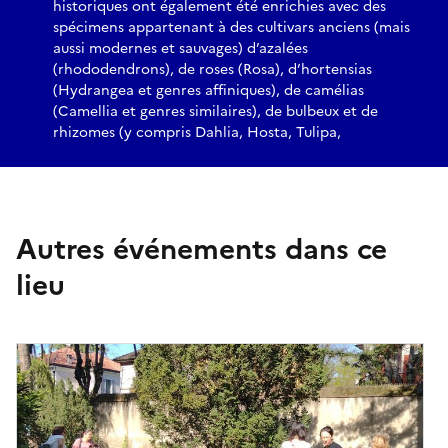
historiques ont également été enrichies avec des
spécimens appartenant à des cultivars anciens (mais
aussi modernes et sauvages) d’azalées
(rhododendrons), de roses (Rosa), d’hortensias
(Hydrangea et genres affiniques), de camélias
(Camellia et genres similaires), de bulbeux et de
rhizomes (y compris Dahlia, Hosta, Tulipa,
Autres événements dans ce
lieu