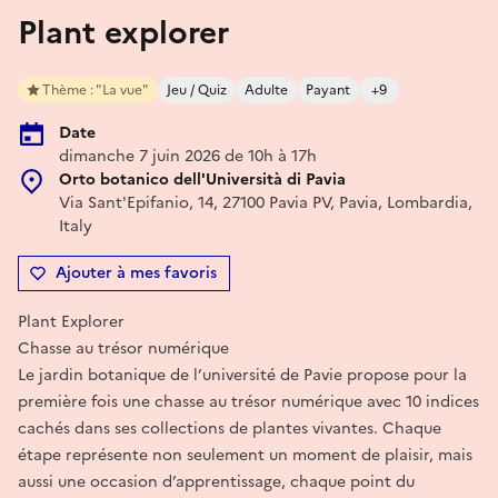
Plant explorer
Thème : "La vue"
Jeu / Quiz
Adulte
Payant
+9
Date
dimanche 7 juin 2026 de 10h à 17h
Orto botanico dell'Università di Pavia
Via Sant'Epifanio, 14, 27100 Pavia PV, Pavia, Lombardia,
Italy
Ajouter à mes favoris
Plant Explorer
Chasse au trésor numérique
Le jardin botanique de l’université de Pavie propose pour la
première fois une chasse au trésor numérique avec 10 indices
cachés dans ses collections de plantes vivantes. Chaque
étape représente non seulement un moment de plaisir, mais
aussi une occasion d’apprentissage, chaque point du