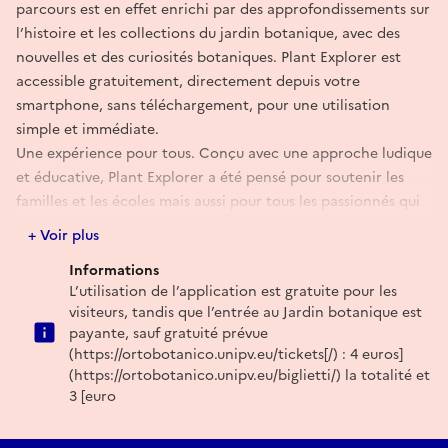
parcours est en effet enrichi par des approfondissements sur
l’histoire et les collections du jardin botanique, avec des
nouvelles et des curiosités botaniques. Plant Explorer est
accessible gratuitement, directement depuis votre
smartphone, sans téléchargement, pour une utilisation
simple et immédiate.
Une expérience pour tous. Conçu avec une approche ludique
et éducative, Plant Explorer a été pensé pour soutenir les
familles et les écoles mais aussi pour tous les passionnés qui
veulent mettre à l’épreuve leurs connaissances botaniques.
+ Voir plus
Informations
L’utilisation de l’application est gratuite pour les
visiteurs, tandis que l’entrée au Jardin botanique est
payante, sauf gratuité prévue
(https://ortobotanico.unipv.eu/tickets[/) : 4 euros]
(https://ortobotanico.unipv.eu/biglietti/) la totalité et
3 [euro