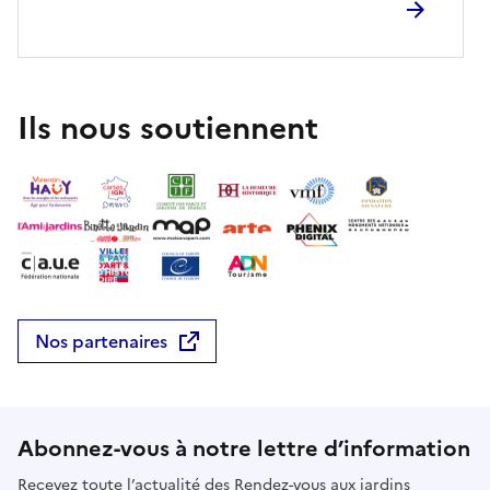
à recomposer un mot mystérieux, clé pour atteindre
le TesOrto. Bonne chasse !COMBIEN:8 € + entrée
réduite au Jardin botanique (3 €)DURÉE : 60’Réserver
Ils nous soutiennent
Nos partenaires
Abonnez-vous à notre lettre d’information
Recevez toute l’actualité des Rendez-vous aux jardins