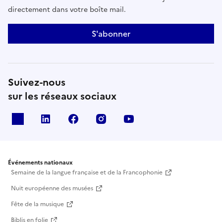
directement dans votre boîte mail.
S'abonner
Suivez-nous
sur les réseaux sociaux
X
Linkedin
Facebook
Instagram
Youtube
Événements nationaux
Semaine de la langue française et de la Francophonie
Nuit européenne des musées
Fête de la musique
Biblis en folie