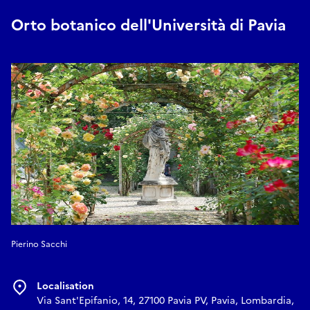
Orto botanico dell'Università di Pavia
Pierino Sacchi
Localisation
Via Sant'Epifanio, 14, 27100 Pavia PV, Pavia, Lombardia,