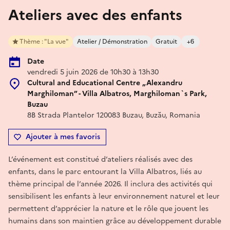
Ateliers avec des enfants
Thème : "La vue"
Atelier / Démonstration
Gratuit
+6
Date
vendredi 5 juin 2026 de 10h30 à 13h30
Cultural and Educational Centre „Alexandru
Marghiloman” - Villa Albatros, Marghiloman`s Park,
Buzau
8B Strada Plantelor 120083 Buzau, Buzău, Romania
Ajouter à mes favoris
L’événement est constitué d’ateliers réalisés avec des
enfants, dans le parc entourant la Villa Albatros, liés au
thème principal de l’année 2026. Il inclura des activités qui
sensibilisent les enfants à leur environnement naturel et leur
permettent d’apprécier la nature et le rôle que jouent les
humains dans son maintien grâce au développement durable