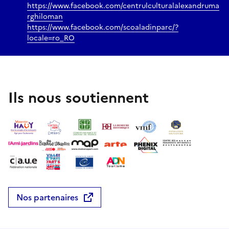
https://www.facebook.com/centrulculturalalexandruma
rghiloman
https://www.facebook.com/scoaladinparc/?
locale=ro_RO
Ils nous soutiennent
Nos partenaires