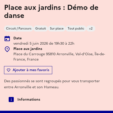
Place aux jardins : Démo de
danse
Circuit / Parcours
Gratuit
Sur place
Tout public
+2
Date
vendredi 5 juin 2026 de 19h30 à 22h
Place aux jardins
Place du Carrouge 95810 Arronville, Val-d'Oise, Île-de-
France, France
Ajouter à mes favoris
Des passionnés se sont regroupés pour vous transporter
entre Arronville et son Hameau.
Informations